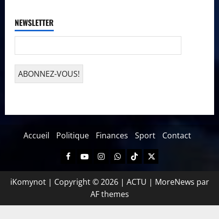
NEWSLETTER
Accueil
Politique
Finances
Sport
Contact
iKomynot | Copyright © 2026 | ACTU
|
MoreNews
par
AF themes