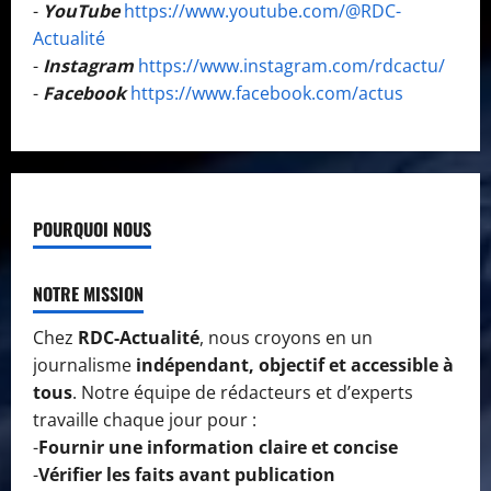
-
YouTube
https://www.youtube.com/@RDC-
Actualité
-
Instagram
https://www.instagram.com/rdcactu/
-
Facebook
https://www.facebook.com/actus
POURQUOI NOUS
NOTRE MISSION
Chez
RDC-Actualité
, nous croyons en un
journalisme
indépendant, objectif et accessible à
tous
. Notre équipe de rédacteurs et d’experts
travaille chaque jour pour :
-
Fournir une information claire et concise
-
Vérifier les faits avant publication