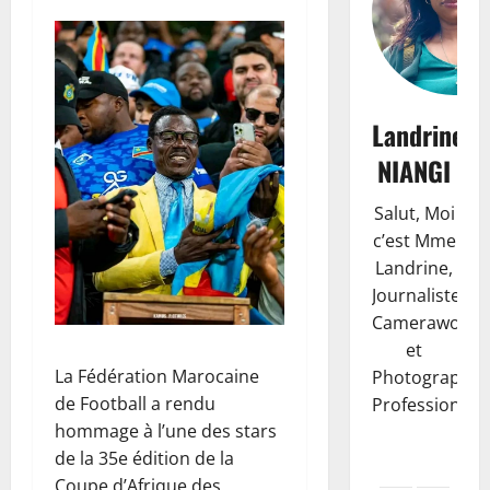
Landrine
NIANGI
Salut, Moi
c’est Mme
Landrine,
Journaliste,
Camerawoma
et
La Fédération Marocaine
Photographe
de Football a rendu
Professionnell
hommage à l’une des stars
de la 35e édition de la
Coupe d’Afrique des