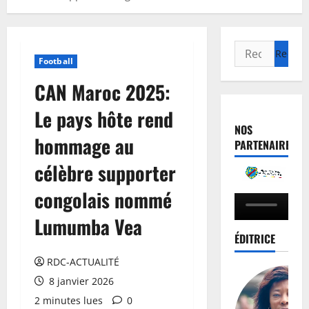
Football
CAN Maroc 2025:
Le pays hôte rend
NOS
hommage au
PARTENAIRES
célèbre supporter
congolais nommé
Lumumba Vea
ÉDITRICE
RDC-ACTUALITÉ
8 janvier 2026
2 minutes lues
0