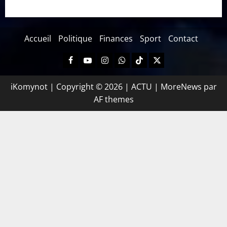
Accueil
Politique
Finances
Sport
Contact
iKomynot | Copyright © 2026 | ACTU
|
MoreNews
par
AF themes