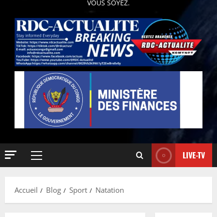
VOUS SOYEZ.
LIVE-TV
Accueil
Blog
Sport
Natation