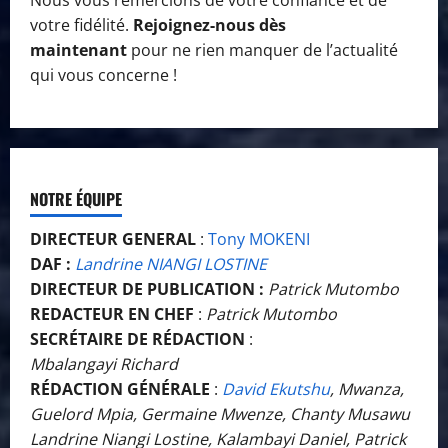
votre fidélité.
Rejoignez-nous dès
maintenant
pour ne rien manquer de l’actualité
qui vous concerne !
NOTRE ÉQUIPE
DIRECTEUR GENERAL
:
Tony MOKENI
DAF :
Landrine NIANGI LOSTINE
DIRECTEUR DE PUBLICATION :
Patrick Mutombo
REDACTEUR EN CHEF
:
Patrick Mutombo
SECRÉTAIRE DE RÉDACTION
:
Mbalangayi Richard
RÉDACTION GÉNÉRALE
:
David Ekutshu
, Mwanza,
Guelord Mpia, Germaine Mwenze, Chanty Musawu
Landrine Niangi Lostine, Kalambayi Daniel, Patrick