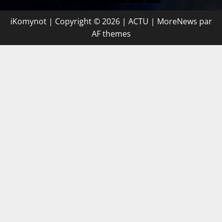
iKomynot | Copyright © 2026 | ACTU
|
MoreNews
par
AF themes