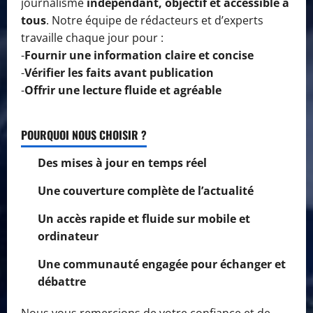
journalisme
indépendant, objectif et accessible à
tous
. Notre équipe de rédacteurs et d’experts
travaille chaque jour pour :
-
Fournir une information claire et concise
-
Vérifier les faits avant publication
-
Offrir une lecture fluide et agréable
POURQUOI NOUS CHOISIR ?
Des mises à jour en temps réel
Une couverture complète de l’actualité
Un accès rapide et fluide sur mobile et
ordinateur
Une communauté engagée pour échanger et
débattre
Nous vous remercions de votre confiance et de