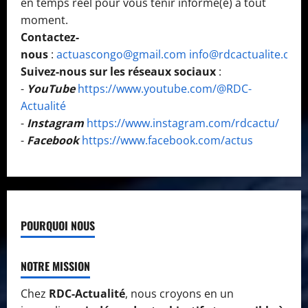
en temps réel pour vous tenir informé(e) à tout
moment.
Contactez-
nous
:
actuascongo@gmail.com
info@rdcactualite.com
Suivez-nous sur les réseaux sociaux
:
-
YouTube
https://www.youtube.com/@RDC-
Actualité
-
Instagram
https://www.instagram.com/rdcactu/
-
Facebook
https://www.facebook.com/actus
POURQUOI NOUS
NOTRE MISSION
Chez
RDC-Actualité
, nous croyons en un