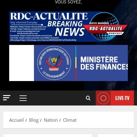
VOUS SOYEZ.
LIVE-TV
Accueil
Blog
Nation
Climat