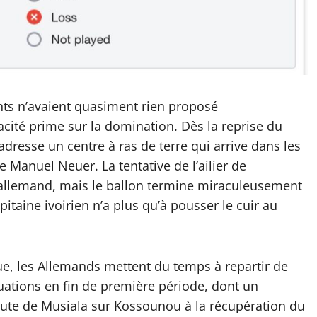
nts n’avaient quasiment rien proposé
cacité prime sur la domination. Dès la reprise du
dresse un centre à ras de terre qui arrive dans les
 Manuel Neuer. La tentative de l’ailier de
 allemand, mais le ballon termine miraculeusement
apitaine ivoirien n’a plus qu’à pousser le cuir au
ue, les Allemands mettent du temps à repartir de
ituations en fin de première période, dont un
aute de Musiala sur Kossounou à la récupération du