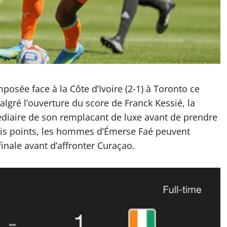
posée face à la Côte d’Ivoire (2-1) à Toronto ce
gré l’ouverture du score de Franck Kessié, la
édiaire de son remplacant de luxe avant de prendre
rois points, les hommes d’Émerse Faé peuvent
finale avant d’affronter Curaçao.