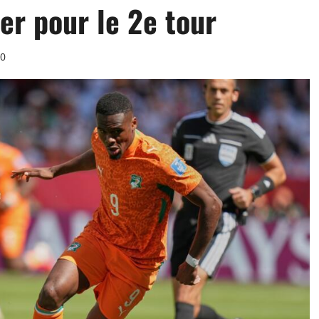
ier pour le 2e tour
0