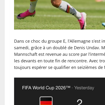
Dans ce choc du groupe E, l’Allemagne s’est im
samedi, grâce à un doublé de Denis Undav. Mal
Mannschaft est revenue au score par l’interm
les devants en toute fin de rencontre. Avec t
toujours espérer se qualifier en seizièmes de 