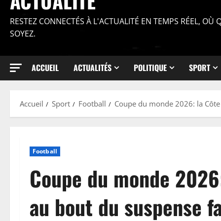
ACTUALITÉ
RESTEZ CONNECTÉS À L'ACTUALITÉ EN TEMPS RÉEL, OÙ
SOYEZ.
ACCUEIL
ACTUALITÉS
POLITIQUE
SPORT
Accueil
Sport
Football
Coupe du monde 2026: la Côte d’
Football
Coupe du monde 2026: l
au bout du suspense fa