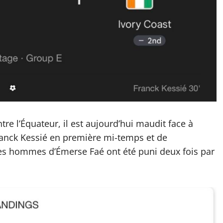
re l’Équateur, il est aujourd’hui maudit face à
ranck Kessié en première mi-temps et de
s hommes d’Émerse Faé ont été puni deux fois par