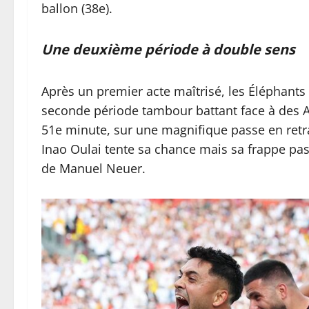
ballon (38e).
Une deuxième période à double sens
Après un premier acte maîtrisé, les Éléphants 
seconde période tambour battant face à des 
51e minute, sur une magnifique passe en retrai
Inao Oulai tente sa chance mais sa frappe pa
de Manuel Neuer.