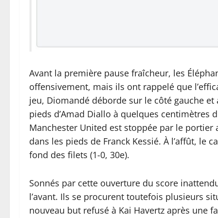
Avant la première pause fraîcheur, les Élépha
offensivement, mais ils ont rappelé que l’effi
jeu, Diomandé déborde sur le côté gauche et a
pieds d’Amad Diallo à quelques centimètres de
Manchester United est stoppée par le portier
dans les pieds de Franck Kessié. À l’affût, le c
fond des filets (1-0, 30e).
Sonnés par cette ouverture du score inattend
l’avant. Ils se procurent toutefois plusieurs s
nouveau but refusé à Kai Havertz après une f