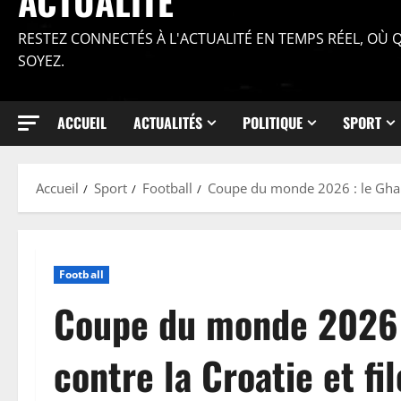
ACTUALITÉ
RESTEZ CONNECTÉS À L'ACTUALITÉ EN TEMPS RÉEL, OÙ
SOYEZ.
ACCUEIL
ACTUALITÉS
POLITIQUE
SPORT
Accueil
Sport
Football
Coupe du monde 2026 : le Ghana
Football
Coupe du monde 2026 :
contre la Croatie et fi