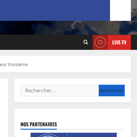
LIVE-TV
leur troisième
NOS PARTENAIRES