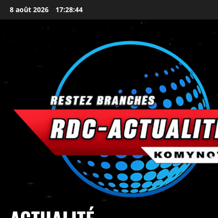
8 août 2026
17:28:48
principal