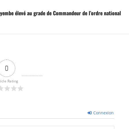
Muyembe élevé au grade de Commandeur de l’ordre national
0
ticle Rating
Connexion