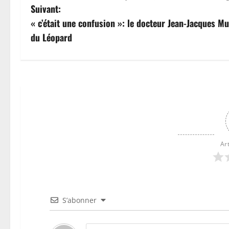
Suivant:
« c’était une confusion »: le docteur Jean-Jacques 
du Léopard
Ar
S’abonner