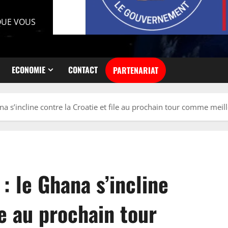
 QUE VOUS
ECONOMIE
CONTACT
PARTENARIAT
 s’incline contre la Croatie et file au prochain tour comme meil
 le Ghana s’incline
le au prochain tour