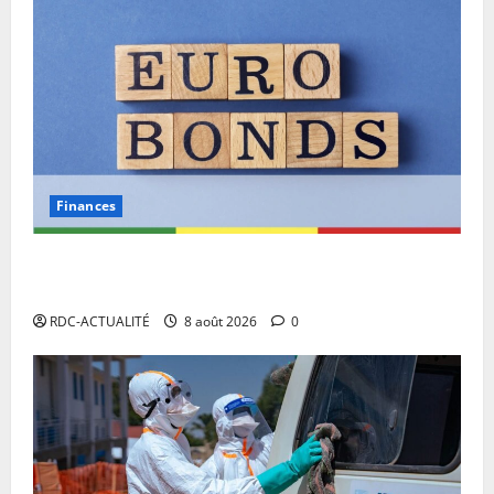
0
Finances
Eurobond : des ressources déjà à l’œuvre pour
accélérer le développement de la RDC.
RDC-ACTUALITÉ
8 août 2026
0