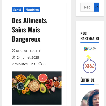
Santé
Nutrition
Des Aliments
Sains Mais
NOS
Dangereux
PARTENAIRES
RDC-ACTUALITÉ
24 juillet 2025
2 minutes lues
0
ÉDITRICE