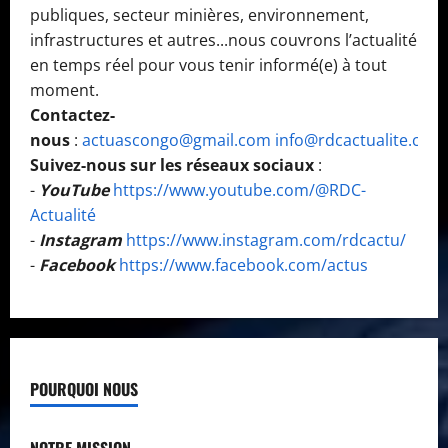
publiques, secteur minières, environnement,
infrastructures et autres...nous couvrons l’actualité
en temps réel pour vous tenir informé(e) à tout
moment.
Contactez-
nous
:
actuascongo@gmail.com
info@rdcactualite.com
Suivez-nous sur les réseaux sociaux
:
-
YouTube
https://www.youtube.com/@RDC-
Actualité
-
Instagram
https://www.instagram.com/rdcactu/
-
Facebook
https://www.facebook.com/actus
POURQUOI NOUS
NOTRE MISSION