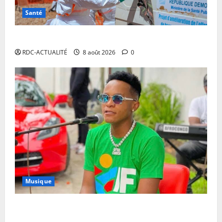
Santé
Ebola en RDC : l’OMS appelle à intensifier la riposte
RDC-ACTUALITÉ
8 août 2026
0
Musique
Annulation du concert d’Innoss’B à Paris : le
chanteur se veut rassurant et garantit son show à la