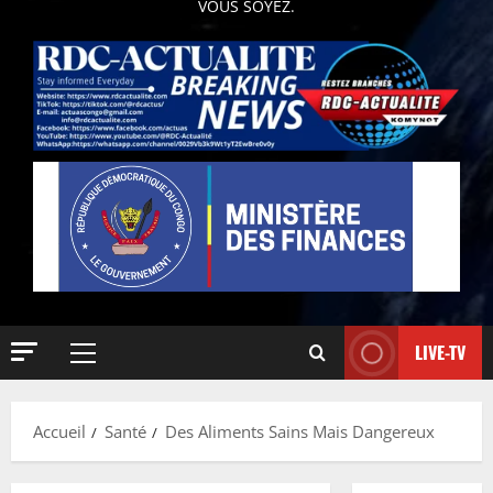
VOUS SOYEZ.
LIVE-TV
Accueil
Santé
Des Aliments Sains Mais Dangereux