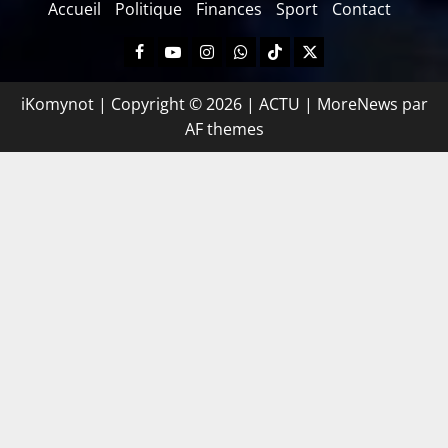
Accueil
Politique
Finances
Sport
Contact
iKomynot | Copyright © 2026 | ACTU
|
MoreNews
par
AF themes