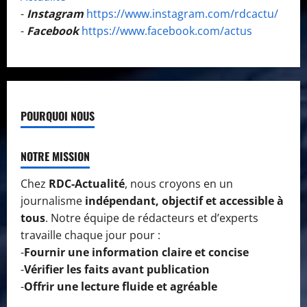
-
Instagram
https://www.instagram.com/rdcactu/
-
Facebook
https://www.facebook.com/actus
POURQUOI NOUS
NOTRE MISSION
Chez
RDC-Actualité
, nous croyons en un
journalisme
indépendant, objectif et accessible à
tous
. Notre équipe de rédacteurs et d’experts
travaille chaque jour pour :
-
Fournir une information claire et concise
-
Vérifier les faits avant publication
-
Offrir une lecture fluide et agréable