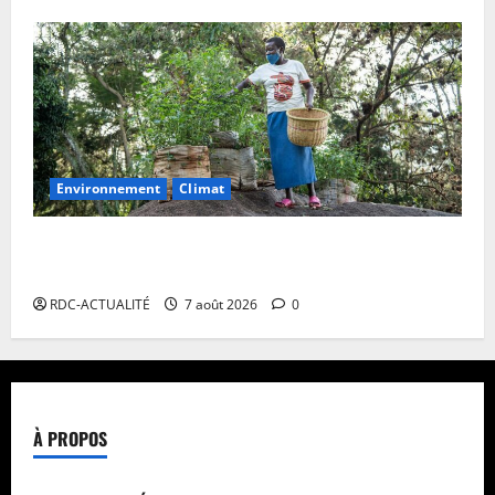
Environnement
Climat
Les Africains en première ligne face à la crise de la
biodiversité
RDC-ACTUALITÉ
7 août 2026
0
À PROPOS