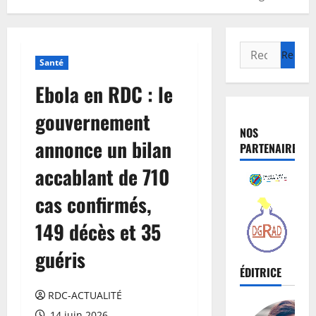
Santé
Ebola en RDC : le
gouvernement
NOS
annonce un bilan
PARTENAIRES
accablant de 710
cas confirmés,
149 décès et 35
guéris
ÉDITRICE
RDC-ACTUALITÉ
14 juin 2026