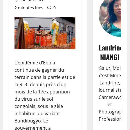
2 minutes lues
0
Landrine
NIANGI
L’épidémie d’Ebola
Salut, Moi
continue de gagner du
c’est Mme
terrain dans la partie est de
Landrine,
la RDC depuis près d’un
Journaliste,
mois de la 17e apparition
Camerawoma
du virus sur le sol
et
congolais, sous le zèle
Photographe
inhabituel du variant
Professionnell
Bundibugyo. Le
gouvernement a