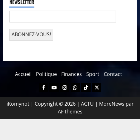
NEWSLETTER
Accueil
Politique
Finances
Sport
Contact
iKomynot | Copyright © 2026 | ACTU
|
MoreNews
par
AF themes