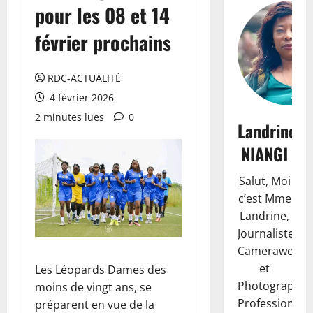
pour les 08 et 14
février prochains
RDC-ACTUALITÉ
4 février 2026
2 minutes lues
0
Landrine
NIANGI
Salut, Moi
c’est Mme
Landrine,
Journaliste,
Camerawoma
et
Les Léopards Dames des
Photographe
moins de vingt ans, se
Professionnell
préparent en vue de la