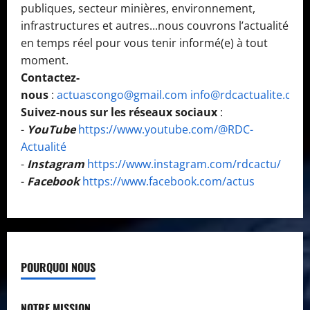
publiques, secteur minières, environnement,
infrastructures et autres...nous couvrons l’actualité
en temps réel pour vous tenir informé(e) à tout
moment.
Contactez-
nous
:
actuascongo@gmail.com
info@rdcactualite.com
Suivez-nous sur les réseaux sociaux
:
-
YouTube
https://www.youtube.com/@RDC-
Actualité
-
Instagram
https://www.instagram.com/rdcactu/
-
Facebook
https://www.facebook.com/actus
POURQUOI NOUS
NOTRE MISSION