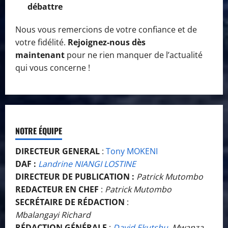
débattre
Nous vous remercions de votre confiance et de
votre fidélité.
Rejoignez-nous dès
maintenant
pour ne rien manquer de l’actualité
qui vous concerne !
NOTRE ÉQUIPE
DIRECTEUR GENERAL
:
Tony MOKENI
DAF :
Landrine NIANGI LOSTINE
DIRECTEUR DE PUBLICATION :
Patrick Mutombo
REDACTEUR EN CHEF
:
Patrick Mutombo
SECRÉTAIRE DE RÉDACTION
:
Mbalangayi Richard
RÉDACTION GÉNÉRALE
:
David Ekutshu
, Mwanza,