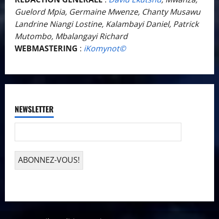
Guelord Mpia, Germaine Mwenze, Chanty Musawu
Landrine Niangi Lostine, Kalambayi Daniel, Patrick
Mutombo, Mbalangayi Richard
WEBMASTERING
:
iKomynot©️
NEWSLETTER