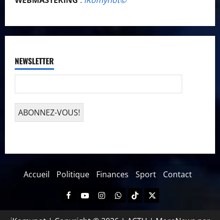
WEBMASTERING
:
iKomynot©️
NEWSLETTER
Accueil
Politique
Finances
Sport
Contact