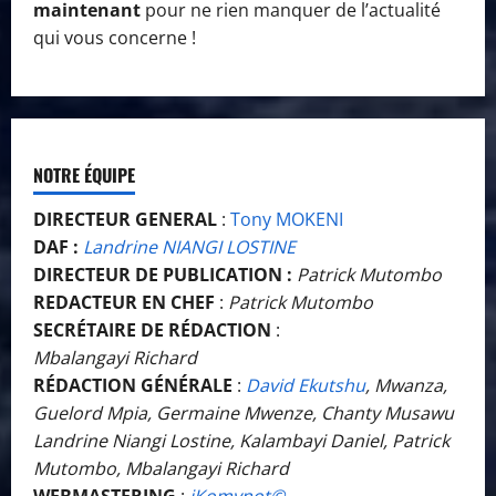
maintenant
pour ne rien manquer de l’actualité
qui vous concerne !
NOTRE ÉQUIPE
DIRECTEUR GENERAL
:
Tony MOKENI
DAF :
Landrine NIANGI LOSTINE
DIRECTEUR DE PUBLICATION :
Patrick Mutombo
REDACTEUR EN CHEF
:
Patrick Mutombo
SECRÉTAIRE DE RÉDACTION
:
Mbalangayi Richard
RÉDACTION GÉNÉRALE
:
David Ekutshu
, Mwanza,
Guelord Mpia, Germaine Mwenze, Chanty Musawu
Landrine Niangi Lostine, Kalambayi Daniel, Patrick
Mutombo, Mbalangayi Richard