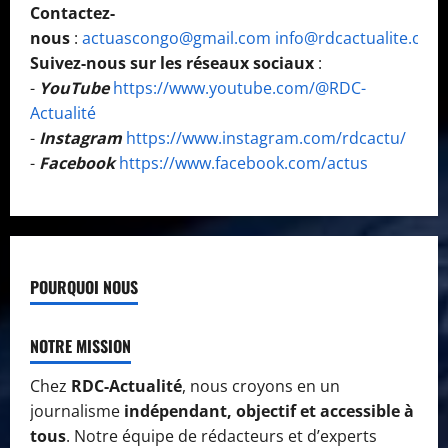
Contactez-
nous
:
actuascongo@gmail.com
info@rdcactualite.com
Suivez-nous sur les réseaux sociaux
:
-
YouTube
https://www.youtube.com/@RDC-
Actualité
-
Instagram
https://www.instagram.com/rdcactu/
-
Facebook
https://www.facebook.com/actus
POURQUOI NOUS
NOTRE MISSION
Chez
RDC-Actualité
, nous croyons en un
journalisme
indépendant, objectif et accessible à
tous
. Notre équipe de rédacteurs et d’experts