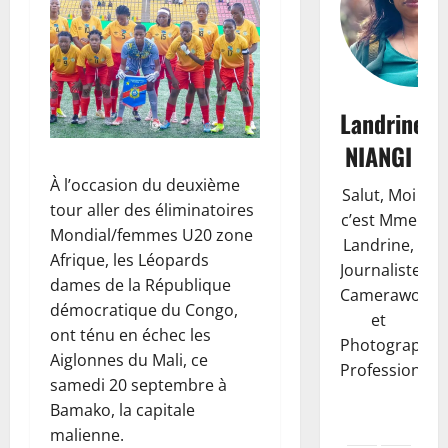
Landrine
NIANGI
À l’occasion du deuxième
Salut, Moi
tour aller des éliminatoires
c’est Mme
Mondial/femmes U20 zone
Landrine,
Afrique, les Léopards
Journaliste,
dames de la République
Camerawoma
démocratique du Congo,
et
ont ténu en échec les
Photographe
Aiglonnes du Mali, ce
Professionnell
samedi 20 septembre à
Bamako, la capitale
malienne.