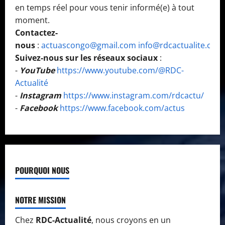
en temps réel pour vous tenir informé(e) à tout
moment.
Contactez-
nous
:
actuascongo@gmail.com
info@rdcactualite.com
Suivez-nous sur les réseaux sociaux
:
-
YouTube
https://www.youtube.com/@RDC-
Actualité
-
Instagram
https://www.instagram.com/rdcactu/
-
Facebook
https://www.facebook.com/actus
POURQUOI NOUS
NOTRE MISSION
Chez
RDC-Actualité
, nous croyons en un