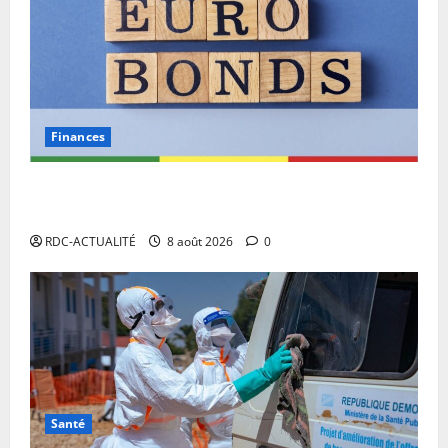
Finances
Eurobond : des ressources déjà à l’œuvre pour
accélérer le développement de la RDC.
RDC-ACTUALITÉ
8 août 2026
0
Santé