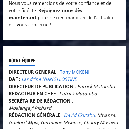
Nous vous remercions de votre confiance et de
votre fidélité.
Rejoignez-nous dès
maintenant
pour ne rien manquer de l’actualité
qui vous concerne !
NOTRE ÉQUIPE
DIRECTEUR GENERAL
:
Tony MOKENI
DAF :
Landrine NIANGI LOSTINE
DIRECTEUR DE PUBLICATION :
Patrick Mutombo
REDACTEUR EN CHEF
:
Patrick Mutombo
SECRÉTAIRE DE RÉDACTION
:
Mbalangayi Richard
RÉDACTION GÉNÉRALE
:
David Ekutshu
, Mwanza,
Guelord Mpia, Germaine Mwenze, Chanty Musawu