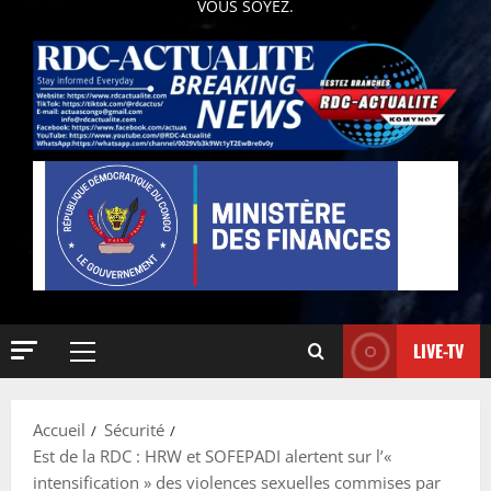
VOUS SOYEZ.
LIVE-TV
Accueil
Sécurité
Est de la RDC : HRW et SOFEPADI alertent sur l’«
intensification » des violences sexuelles commises par