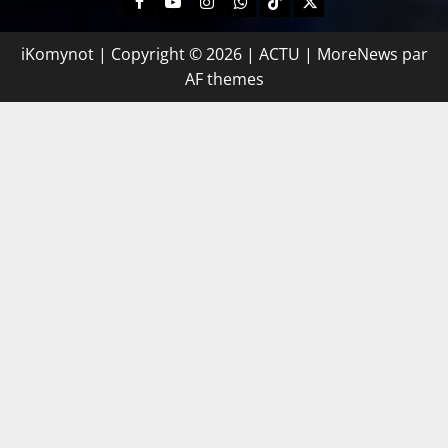
iKomynot | Copyright © 2026 | ACTU
|
MoreNews
par
AF themes