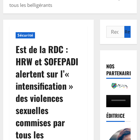
tous les belligérants
Sécurité
Est de la RDC :
HRW et SOFEPADI
NOS
alertent sur l’«
PARTENAIRES
intensification »
des violences
sexuelles
ÉDITRICE
commises par
tous les