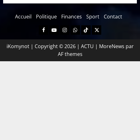
Accueil
Politique
Finances
Sport
Contact
iKomynot | Copyright © 2026 | ACTU
|
MoreNews
par
AF themes