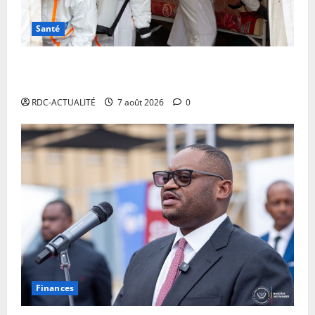
Santé
RDC: l’épidémie d’Ebola s’invite dans les camps de
déplacés
RDC-ACTUALITÉ
7 août 2026
0
Finances