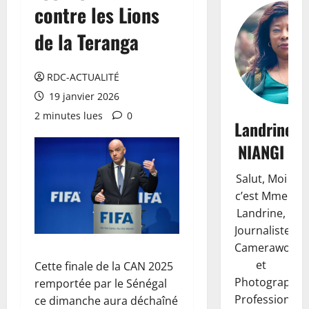
contre les Lions
de la Teranga
RDC-ACTUALITÉ
19 janvier 2026
2 minutes lues
0
Landrine
NIANGI
Salut, Moi
c’est Mme
Landrine,
Journaliste,
Camerawoma
et
Cette finale de la CAN 2025
Photographe
remportée par le Sénégal
Professionnell
ce dimanche aura déchaîné