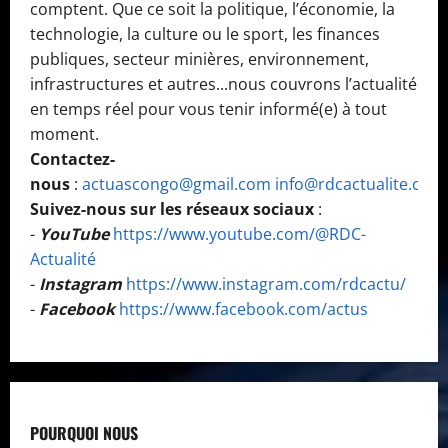
comptent. Que ce soit la politique, l’économie, la
technologie, la culture ou le sport, les finances
publiques, secteur minières, environnement,
infrastructures et autres...nous couvrons l’actualité
en temps réel pour vous tenir informé(e) à tout
moment.
Contactez-
nous
:
actuascongo@gmail.com
info@rdcactualite.com
Suivez-nous sur les réseaux sociaux
:
-
YouTube
https://www.youtube.com/@RDC-
Actualité
-
Instagram
https://www.instagram.com/rdcactu/
-
Facebook
https://www.facebook.com/actus
POURQUOI NOUS