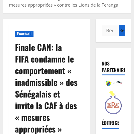
mesures appropriées » contre les Lions de la Teranga
Football
Finale CAN: la
FIFA condamne le
NOS
comportement «
PARTENAIRES
inadmissible » des
Sénégalais et
invite la CAF à des
« mesures
ÉDITRICE
appropriées »