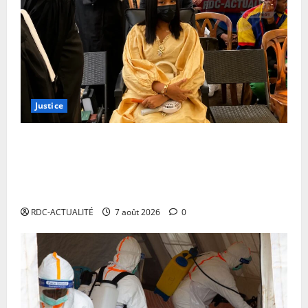
Justice
Procès Rebo : poursuivie pour incitation aux
militaires, la défense constante que l’infraction n’est
pas successible d’être commise par la chanteuse qui
n’est ni militaire
RDC-ACTUALITÉ
7 août 2026
0