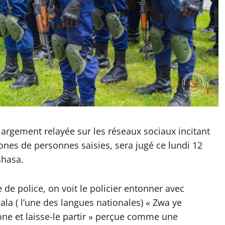
largement relayée sur les réseaux sociaux incitant
ones de personnes saisies, sera jugé ce lundi 12
shasa.
de police, on voit le policier entonner avec
ala ( l’une des langues nationales) « Zwa ye
one et laisse-le partir » perçue comme une