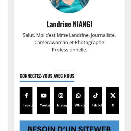
Landrine NIANGI
Salut, Moi c’est Mme Landrine, Journaliste,
Camerawoman et Photographe
Professionnelle.
CONNECTEZ-VOUS AVEC NOUS
Facebook
Youtube
Instagram
WhatsApp
TikTok
X