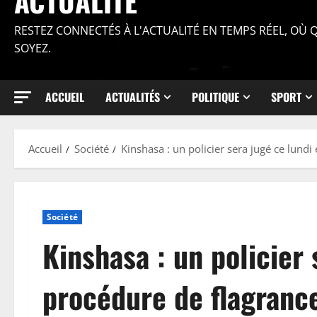
ACTUALITÉ
RESTEZ CONNECTÉS À L'ACTUALITÉ EN TEMPS RÉEL, OÙ
SOYEZ.
ACCUEIL
ACTUALITÉS
POLITIQUE
SPORT
Accueil
Société
Kinshasa : un policier sera jugé ce lund
Société
Kinshasa : un policier 
procédure de flagrance