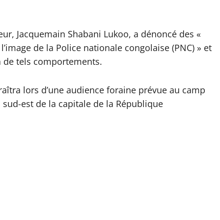
érieur, Jacquemain Shabani Lukoo, a dénoncé des «
 l’image de la Police nationale congolaise (PNC) » et
à de tels comportements.
araîtra lors d’une audience foraine prévue au camp
sud-est de la capitale de la République