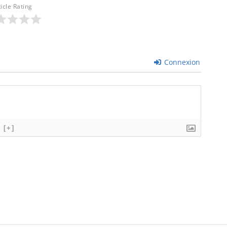
ticle Rating
Connexion
[+]