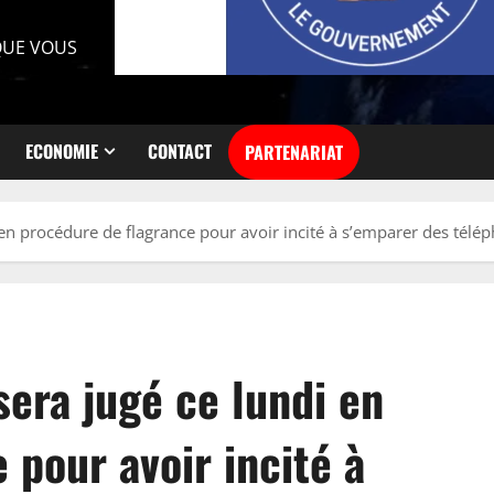
 QUE VOUS
ECONOMIE
CONTACT
PARTENARIAT
i en procédure de flagrance pour avoir incité à s’emparer des tél
sera jugé ce lundi en
 pour avoir incité à