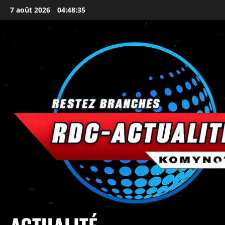
7 août 2026
04:48:36
principal