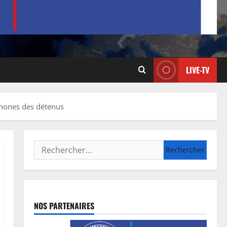
LIVE-TV
éphones des détenus
NOS PARTENAIRES