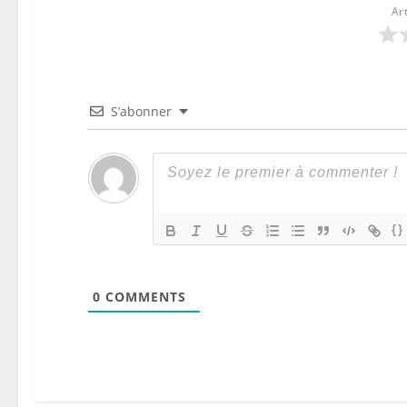
Ar
S’abonner
{}
0
COMMENTS