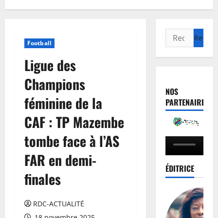
Football
Ligue des
Champions
NOS
féminine de la
PARTENAIRES
CAF : TP Mazembe
tombe face à l’AS
FAR en demi-
ÉDITRICE
finales
RDC-ACTUALITÉ
18 novembre 2025