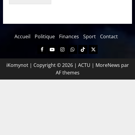
Accueil
Politique
Finances
Sport
Contact
iKomynot | Copyright © 2026 | ACTU
|
MoreNews
par
AF themes