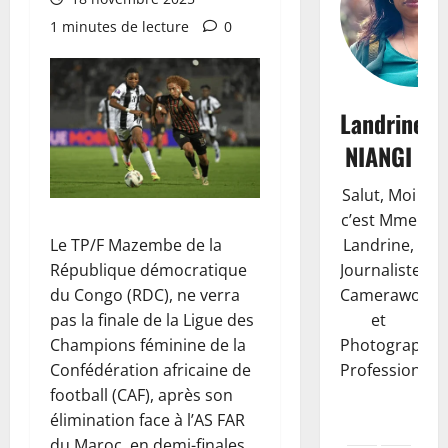
1 minutes de lecture
0
Landrine
NIANGI
Salut, Moi
c’est Mme
Le TP/F Mazembe de la
Landrine,
République démocratique
Journaliste,
du Congo (RDC), ne verra
Camerawoma
pas la finale de la Ligue des
et
Champions féminine de la
Photographe
Confédération africaine de
Professionnell
football (CAF), après son
élimination face à l’AS FAR
du Maroc, en demi-finales