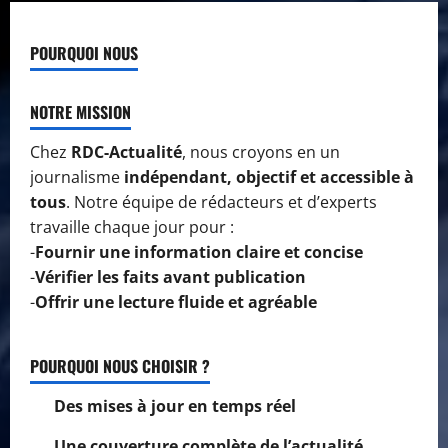
POURQUOI NOUS
NOTRE MISSION
Chez
RDC-Actualité
, nous croyons en un
journalisme
indépendant, objectif et accessible à
tous
. Notre équipe de rédacteurs et d’experts
travaille chaque jour pour :
-
Fournir une information claire et concise
-
Vérifier les faits avant publication
-
Offrir une lecture fluide et agréable
POURQUOI NOUS CHOISIR ?
Des mises à jour en temps réel
Une couverture complète de l’actualité