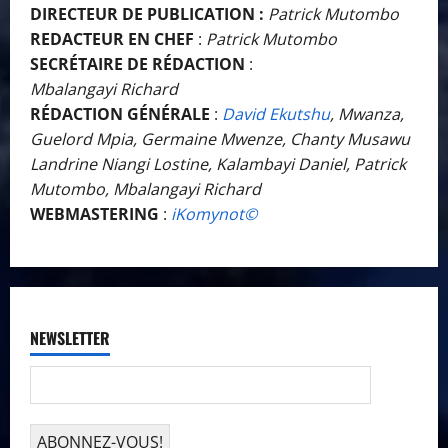
DIRECTEUR DE PUBLICATION :
Patrick Mutombo
REDACTEUR EN CHEF
:
Patrick Mutombo
SECRÉTAIRE DE RÉDACTION
:
Mbalangayi Richard
RÉDACTION GÉNÉRALE
:
David Ekutshu
, Mwanza,
Guelord Mpia, Germaine Mwenze, Chanty Musawu
Landrine Niangi Lostine, Kalambayi Daniel, Patrick
Mutombo, Mbalangayi Richard
WEBMASTERING
:
iKomynot©️
NEWSLETTER