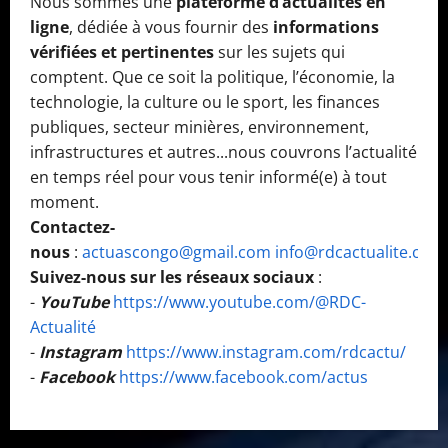
Nous sommes une
plateforme d’actualités en
ligne
, dédiée à vous fournir des
informations
vérifiées et pertinentes
sur les sujets qui
comptent. Que ce soit la politique, l’économie, la
technologie, la culture ou le sport, les finances
publiques, secteur minières, environnement,
infrastructures et autres...nous couvrons l’actualité
en temps réel pour vous tenir informé(e) à tout
moment.
Contactez-
nous
:
actuascongo@gmail.com
info@rdcactualite.com
Suivez-nous sur les réseaux sociaux
:
-
YouTube
https://www.youtube.com/@RDC-
Actualité
-
Instagram
https://www.instagram.com/rdcactu/
-
Facebook
https://www.facebook.com/actus