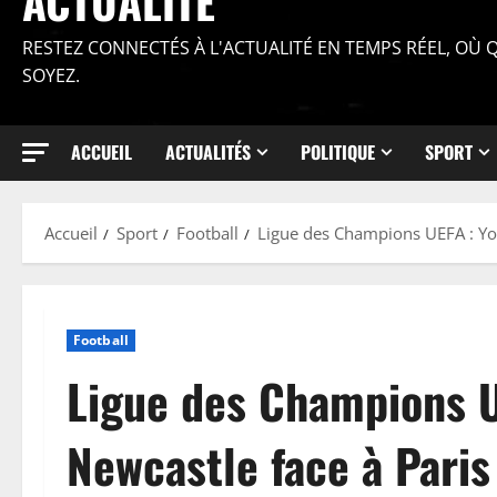
ACTUALITÉ
RESTEZ CONNECTÉS À L'ACTUALITÉ EN TEMPS RÉEL, OÙ
SOYEZ.
ACCUEIL
ACTUALITÉS
POLITIQUE
SPORT
Accueil
Sport
Football
Ligue des Champions UEFA : Yoa
Football
Ligue des Champions U
Newcastle face à Paris