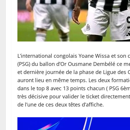
L’international congolais Yoane Wissa et son 
(PSG) du ballon d’Or Ousmane Dembélé ce merc
et dernière journée de la phase de Ligue des
auront lieu en même temps. Les deux formatio
dans le top 8 avec 13 points chacun ( PSG 6è
très décisive pour valider le ticket directemen
de l’une de ces deux têtes d’affiche.