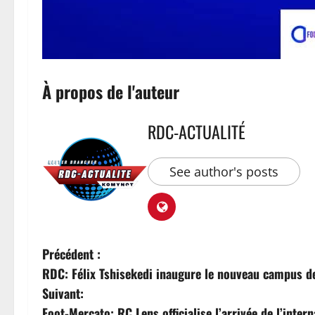
À propos de l'auteur
RDC-ACTUALITÉ
See author's posts
Précédent :
RDC: Félix Tshisekedi inaugure le nouveau campus de
Suivant:
Foot-Mercato: RC Lens officialise l’arrivée de l’inte