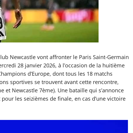
club Newcastle vont affronter le Paris Saint-Germain
redi 28 janvier 2026, à l’occasion de la huitième
 Champions d’Europe, dont tous les 18 matchs
ns sportives se trouvent avant cette rencontre,
me et Newcastle 7ème). Une bataille qui s’annonce
t pour les seizièmes de finale, en cas d’une victoire