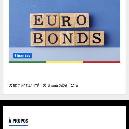
Finances
Eurobond : des ressources déjà à l’œuvre pour
accélérer le développement de la RDC.
RDC-ACTUALITÉ
8 août 2026
0
À PROPOS