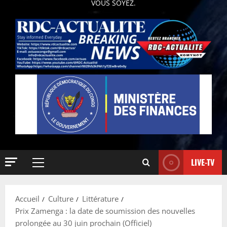
VOUS SOYEZ.
LIVE-TV
Accueil
Culture
Littérature
Prix Zamenga : la date de soumission des nouvelles
prolongée au 30 juin prochain (Officiel)