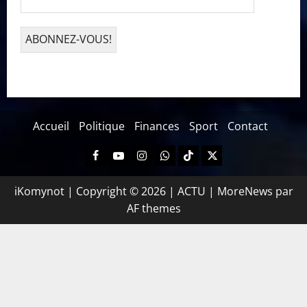
Accueil
Politique
Finances
Sport
Contact
iKomynot | Copyright © 2026 | ACTU
|
MoreNews
par
AF themes