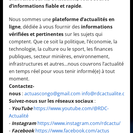
d’informations fiable et rapide
.
Nous sommes une
plateforme d’actualités en
ligne
, dédiée à vous fournir des
informations
vérifiées et pertinentes
sur les sujets qui
comptent. Que ce soit la politique, l’économie, la
technologie, la culture ou le sport, les finances
publiques, secteur minières, environnement,
infrastructures et autres...nous couvrons l’actualité
en temps réel pour vous tenir informé(e) à tout
moment.
Contactez-
nous
:
actuascongo@gmail.com
info@rdcactualite.com
Suivez-nous sur les réseaux sociaux
:
-
YouTube
https://www.youtube.com/@RDC-
Actualité
-
Instagram
https://www.instagram.com/rdcactu/
-
Facebook
https://www.facebook.com/actus