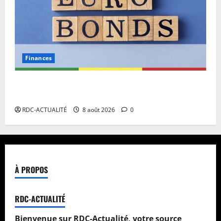
Finances
Eurobond : des ressources déjà à l’œuvre pour
accélérer le développement de la RDC.
RDC-ACTUALITÉ
8 août 2026
0
À PROPOS
RDC-ACTUALITÉ
Bienvenue sur RDC-Actualité, votre source