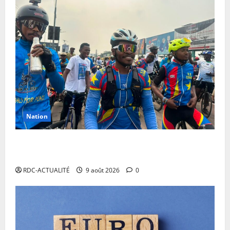
Nation
RDC: l’arrivée à Kinshasa de Miguel Masaisai, le «
cycliste pour la paix» dépasse toutes les attentes
RDC-ACTUALITÉ
9 août 2026
0