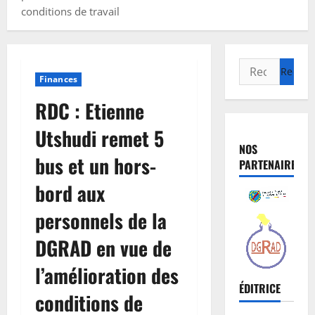
conditions de travail
Finances
RDC : Etienne
Utshudi remet 5
NOS
bus et un hors-
PARTENAIRES
bord aux
personnels de la
DGRAD en vue de
l’amélioration des
ÉDITRICE
conditions de