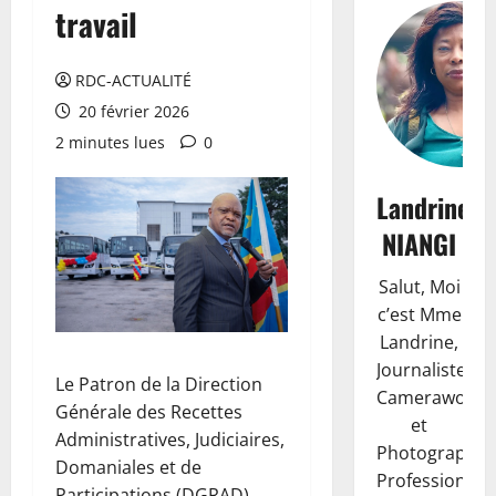
travail
RDC-ACTUALITÉ
20 février 2026
2 minutes lues
0
Landrine
NIANGI
Salut, Moi
c’est Mme
Landrine,
Journaliste,
Le Patron de la Direction
Camerawoma
Générale des Recettes
et
Administratives, Judiciaires,
Photographe
Domaniales et de
Professionnell
Participations (DGRAD),