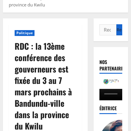
province du Kwilu
Politique
RDC : la 13ème
conférence des
NOS
gouverneurs est
PARTENAIRES
fixée du 3 au 7
mars prochains à
Bandundu-ville
ÉDITRICE
dans la province
du Kwilu