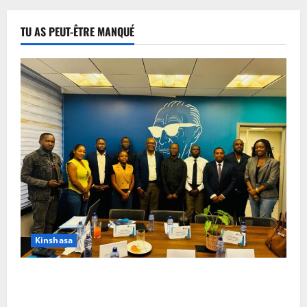
TU AS PEUT-ÊTRE MANQUÉ
Kinshasa
Kinshasa : des journalistes planchent sur les défis
du journalisme d’investigation