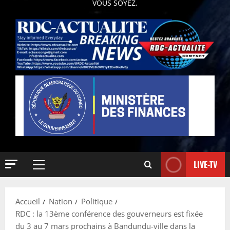
VOUS SOYEZ.
LIVE-TV
Accueil
Nation
Politique
RDC : la 13ème conférence des gouverneurs est fixée
du 3 au 7 mars prochains à Bandundu-ville dans la