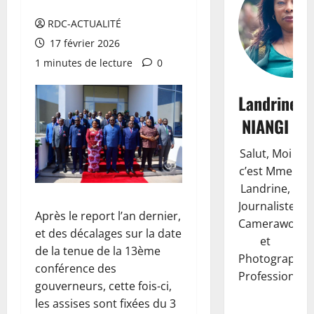
RDC-ACTUALITÉ
17 février 2026
1 minutes de lecture
0
Landrine
NIANGI
Salut, Moi
c’est Mme
Landrine,
Journaliste,
Après le report l’an dernier,
Camerawoma
et des décalages sur la date
et
de la tenue de la 13ème
Photographe
conférence des
Professionnell
gouverneurs, cette fois-ci,
les assises sont fixées du 3