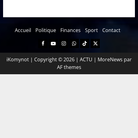
Accueil
Politique
Finances
Sport
Contact
iKomynot | Copyright © 2026 | ACTU
|
MoreNews
par
AF themes