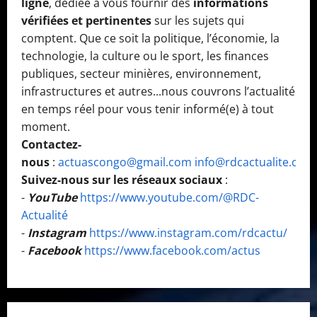
ligne
, dédiée à vous fournir des
informations
vérifiées et pertinentes
sur les sujets qui
comptent. Que ce soit la politique, l’économie, la
technologie, la culture ou le sport, les finances
publiques, secteur minières, environnement,
infrastructures et autres...nous couvrons l’actualité
en temps réel pour vous tenir informé(e) à tout
moment.
Contactez-
nous
:
actuascongo@gmail.com
info@rdcactualite.com
Suivez-nous sur les réseaux sociaux
:
-
YouTube
https://www.youtube.com/@RDC-
Actualité
-
Instagram
https://www.instagram.com/rdcactu/
-
Facebook
https://www.facebook.com/actus