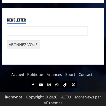
NEWSLETTER
Accueil
Politique
Finances
Sport
Contact
iKomynot | Copyright © 2026 | ACTU
|
MoreNews
par
AF themes