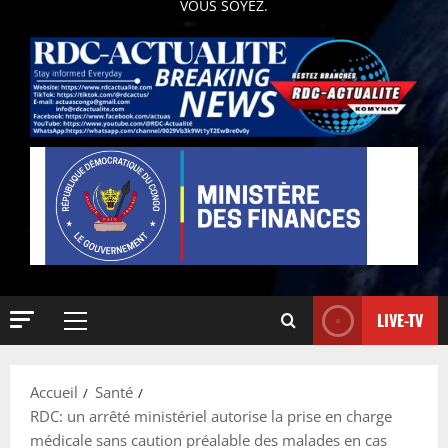
VOUS SOYEZ.
LIVE-TV
Accueil
Santé
RDC: un arrêté ministériel autorise la prise en charge
médicale sans caution préalable des malades en cas