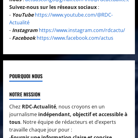
Suivez-nous sur les réseaux sociaux
:
-
YouTube
https://www.youtube.com/@RDC-
Actualité
-
Instagram
https://www.instagram.com/rdcactu/
-
Facebook
https://www.facebook.com/actus
POURQUOI NOUS
NOTRE MISSION
Chez
RDC-Actualité
, nous croyons en un
journalisme
indépendant, objectif et accessible à
tous
. Notre équipe de rédacteurs et d’experts
travaille chaque jour pour :
-
Fournir une information claire et concise