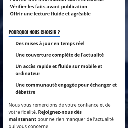
-
Vérifier les faits avant publication
-
Offrir une lecture fluide et agréable
POURQUOI NOUS CHOISIR ?
Des mises à jour en temps réel
Une couverture complète de l’actualité
Un accès rapide et fluide sur mobile et
ordinateur
Une communauté engagée pour échanger et
débattre
Nous vous remercions de votre confiance et de
votre fidélité.
Rejoignez-nous dès
maintenant
pour ne rien manquer de l’actualité
qui vous concerne !