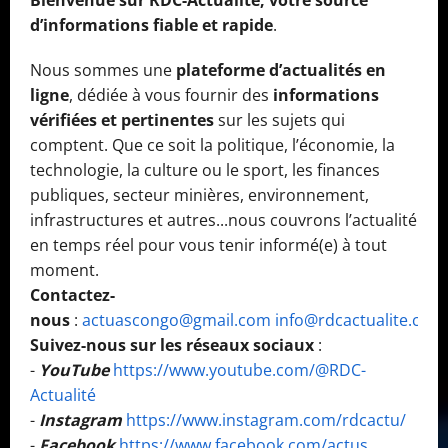
Bienvenue sur RDC-Actualité, votre source
d’informations fiable et rapide
.
Nous sommes une
plateforme d’actualités en
ligne
, dédiée à vous fournir des
informations
vérifiées et pertinentes
sur les sujets qui
comptent. Que ce soit la politique, l’économie, la
technologie, la culture ou le sport, les finances
publiques, secteur minières, environnement,
infrastructures et autres...nous couvrons l’actualité
en temps réel pour vous tenir informé(e) à tout
moment.
Contactez-
nous
:
actuascongo@gmail.com
info@rdcactualite.com
Suivez-nous sur les réseaux sociaux
:
-
YouTube
https://www.youtube.com/@RDC-
Actualité
-
Instagram
https://www.instagram.com/rdcactu/
-
Facebook
https://www.facebook.com/actus