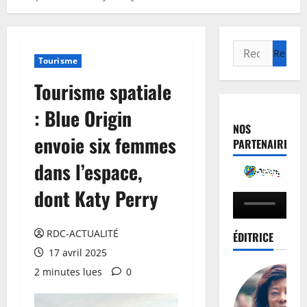
Tourisme
Tourisme spatiale
: Blue Origin
NOS
envoie six femmes
PARTENAIRES
dans l’espace,
dont Katy Perry
RDC-ACTUALITÉ
ÉDITRICE
17 avril 2025
2 minutes lues
0