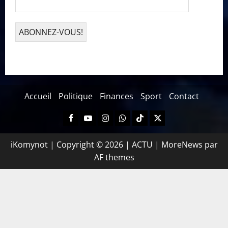
Accueil
Politique
Finances
Sport
Contact
iKomynot | Copyright © 2026 | ACTU
|
MoreNews
par
AF themes