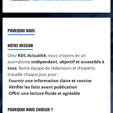
POURQUOI NOUS
NOTRE MISSION
Chez
RDC-Actualité
, nous croyons en un
journalisme
indépendant, objectif et accessible à
tous
. Notre équipe de rédacteurs et d’experts
travaille chaque jour pour :
-
Fournir une information claire et concise
-
Vérifier les faits avant publication
-
Offrir une lecture fluide et agréable
POURQUOI NOUS CHOISIR ?