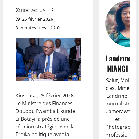
RDC-ACTUALITÉ
25 février 2026
3 minutes lues
0
Landrine
NIANGI
Salut, Moi
c’est Mme
Kinshasa, 25 février 2026 –
Landrine,
Le Ministre des Finances,
Journaliste,
Doudou Fwamba Likunde
Camerawoma
Li-Botayi, a présidé une
et
réunion stratégique de la
Photographe
Troïka politique avec la
Professionnell