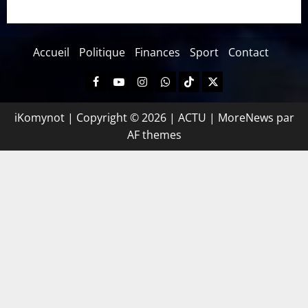
Accueil
Politique
Finances
Sport
Contact
iKomynot | Copyright © 2026 | ACTU
|
MoreNews
par
AF themes