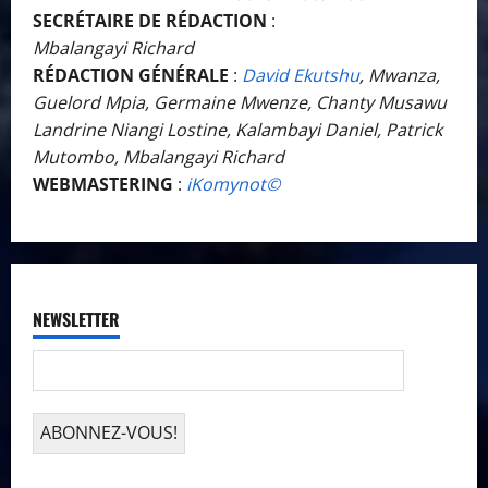
SECRÉTAIRE DE RÉDACTION
:
Mbalangayi Richard
RÉDACTION GÉNÉRALE
:
David Ekutshu
, Mwanza,
Guelord Mpia, Germaine Mwenze, Chanty Musawu
Landrine Niangi Lostine, Kalambayi Daniel, Patrick
Mutombo, Mbalangayi Richard
WEBMASTERING
:
iKomynot©️
NEWSLETTER