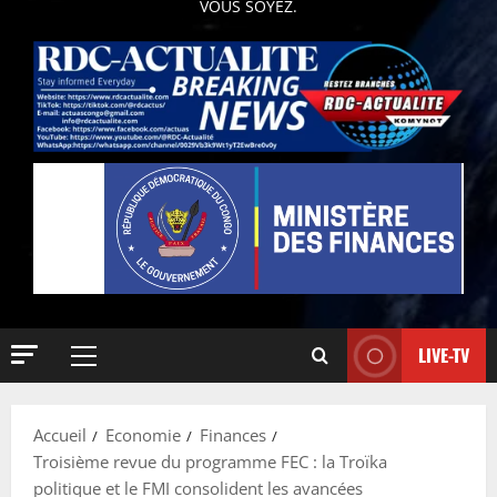
VOUS SOYEZ.
LIVE-TV
Accueil
Economie
Finances
Troisième revue du programme FEC : la Troïka
politique et le FMI consolident les avancées