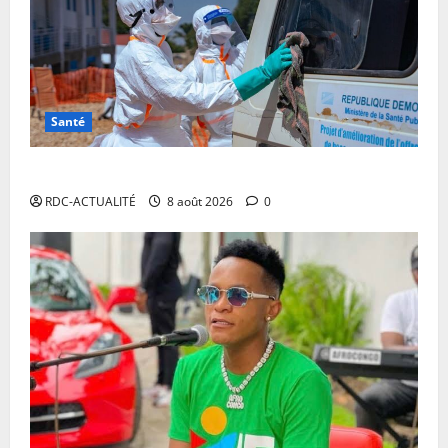
Santé
Ebola en RDC : l’OMS appelle à intensifier la riposte
RDC-ACTUALITÉ
8 août 2026
0