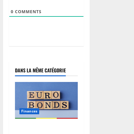
0
COMMENTS
DANS LA MÊME CATÉGORIE
Finances
Eurobond : des ressources