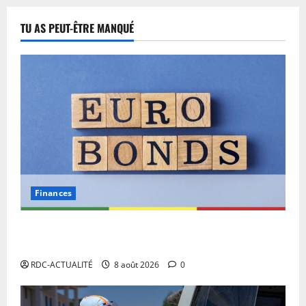
TU AS PEUT-ÊTRE MANQUÉ
Finances
Eurobond : des ressources déjà à l’œuvre pour
accélérer le développement de la RDC.
RDC-ACTUALITÉ
8 août 2026
0