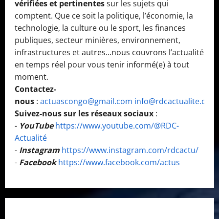
vérifiées et pertinentes
sur les sujets qui
comptent. Que ce soit la politique, l’économie, la
technologie, la culture ou le sport, les finances
publiques, secteur minières, environnement,
infrastructures et autres...nous couvrons l’actualité
en temps réel pour vous tenir informé(e) à tout
moment.
Contactez-
nous
:
actuascongo@gmail.com
info@rdcactualite.com
Suivez-nous sur les réseaux sociaux
:
-
YouTube
https://www.youtube.com/@RDC-
Actualité
-
Instagram
https://www.instagram.com/rdcactu/
-
Facebook
https://www.facebook.com/actus