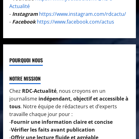
Actualité
-
Instagram
https://www.instagram.com/rdcactu/
-
Facebook
https://www.facebook.com/actus
POURQUOI NOUS
NOTRE MISSION
Chez
RDC-Actualité
, nous croyons en un
journalisme
indépendant, objectif et accessible à
tous
. Notre équipe de rédacteurs et d’experts
travaille chaque jour pour :
-
Fournir une information claire et concise
-
Vérifier les faits avant publication
-
Offrir une lecture fluide et agréable