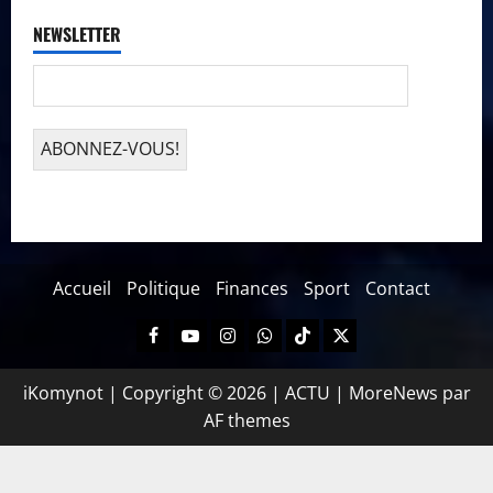
NEWSLETTER
Accueil
Politique
Finances
Sport
Contact
iKomynot | Copyright © 2026 | ACTU
|
MoreNews
par
AF themes