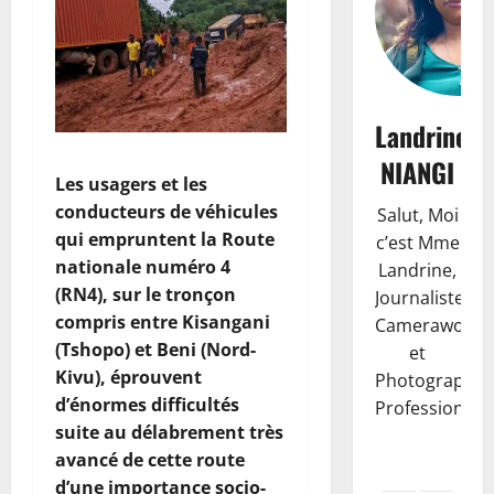
Landrine
NIANGI
Les usagers et les
conducteurs de véhicules
Salut, Moi
qui empruntent la Route
c’est Mme
nationale numéro 4
Landrine,
(RN4), sur le tronçon
Journaliste,
compris entre Kisangani
Camerawoma
(Tshopo) et Beni (Nord-
et
Kivu), éprouvent
Photographe
d’énormes difficultés
Professionnell
suite au délabrement très
avancé de cette route
d’une importance socio-