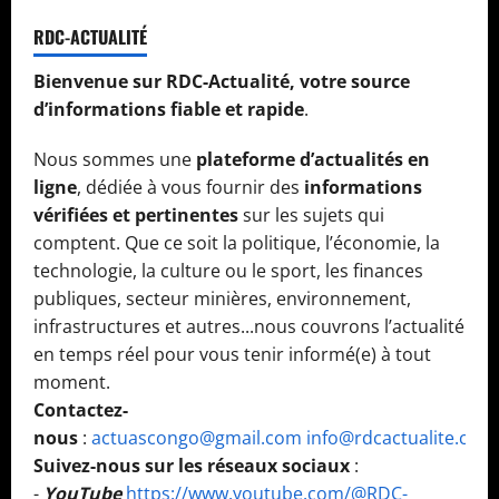
RDC-ACTUALITÉ
Bienvenue sur RDC-Actualité, votre source
d’informations fiable et rapide
.
Nous sommes une
plateforme d’actualités en
ligne
, dédiée à vous fournir des
informations
vérifiées et pertinentes
sur les sujets qui
comptent. Que ce soit la politique, l’économie, la
technologie, la culture ou le sport, les finances
publiques, secteur minières, environnement,
infrastructures et autres...nous couvrons l’actualité
en temps réel pour vous tenir informé(e) à tout
moment.
Contactez-
nous
:
actuascongo@gmail.com
info@rdcactualite.com
Suivez-nous sur les réseaux sociaux
:
-
YouTube
https://www.youtube.com/@RDC-