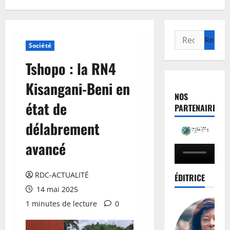
Société
Tshopo : la RN4
Kisangani-Beni en
NOS
état de
PARTENAIRES
délabrement
avancé
RDC-ACTUALITÉ
ÉDITRICE
14 mai 2025
1 minutes de lecture
0