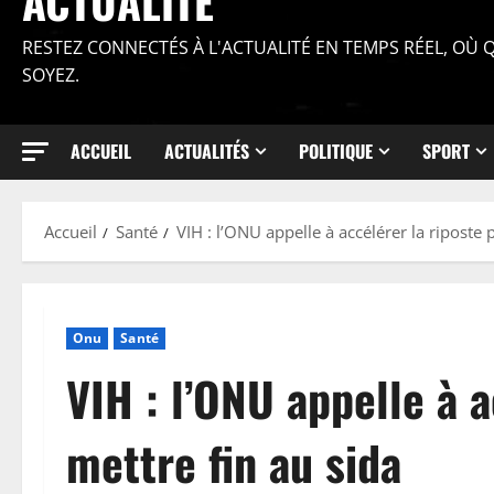
ACTUALITÉ
RESTEZ CONNECTÉS À L'ACTUALITÉ EN TEMPS RÉEL, OÙ
SOYEZ.
ACCUEIL
ACTUALITÉS
POLITIQUE
SPORT
Accueil
Santé
VIH : l’ONU appelle à accélérer la riposte 
Onu
Santé
VIH : l’ONU appelle à a
mettre fin au sida