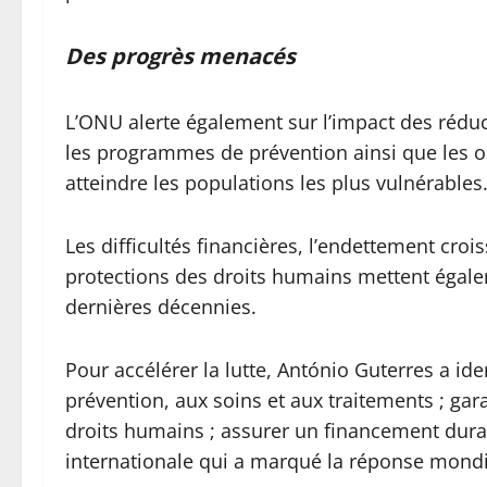
Des progrès menacés
L’ONU alerte également sur l’impact des rédu
les programmes de prévention ainsi que les 
atteindre les populations les plus vulnérables
Les difficultés financières, l’endettement cro
protections des droits humains mettent égal
dernières décennies.
Pour accélérer la lutte, António Guterres a ident
prévention, aux soins et aux traitements ; gar
droits humains ; assurer un financement durabl
internationale qui a marqué la réponse mondi