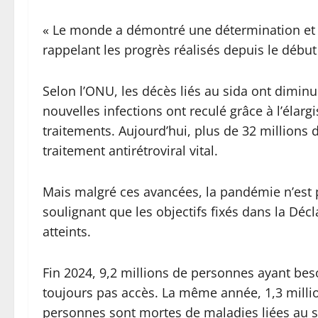
« Le monde a démontré une détermination et une
rappelant les progrès réalisés depuis le début
Selon l’ONU, les décès liés au sida ont diminu
nouvelles infections ont reculé grâce à l’élarg
traitements. Aujourd’hui, plus de 32 millions 
traitement antirétroviral vital.
Mais malgré ces avancées, la pandémie n’est pa
soulignant que les objectifs fixés dans la Décl
atteints.
Fin 2024, 9,2 millions de personnes ayant beso
toujours pas accès. La même année, 1,3 millio
personnes sont mortes de maladies liées au s