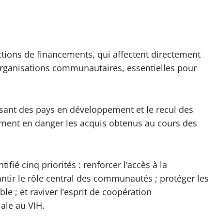
ctions de financements, qui affectent directement
organisations communautaires, essentielles pour
.
issant des pays en développement et le recul des
ement en danger les acquis obtenus au cours des
ifié cinq priorités : renforcer l’accès à la
antir le rôle central des communautés ; protéger les
e ; et raviver l’esprit de coopération
ale au VIH.