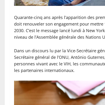
Quarante-cinq ans après l’apparition des pre
doit renouveler son engagement pour mettre 
2030. C’est le message lancé lundi à New York
niveau de l’Assemblée générale des Nations U
Dans un discours lu par la Vice-Secrétaire g
Secrétaire général de l’ONU, António Guterres, 
personnes vivant avec le VIH, les communautés
les partenaires internationaux.