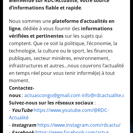
Bienvenue sur RDC-Actualité, votre source
d’informations fiable et rapide
.
Nous sommes une
plateforme d’actualités en
ligne
, dédiée à vous fournir des
informations
vérifiées et pertinentes
sur les sujets qui
comptent. Que ce soit la politique, l’économie, la
technologie, la culture ou le sport, les finances
publiques, secteur minières, environnement,
infrastructures et autres...nous couvrons l’actualité
en temps réel pour vous tenir informé(e) à tout
moment.
Contactez-
nous
:
actuascongo@gmail.com
info@rdcactualite.com
Suivez-nous sur les réseaux sociaux
:
-
YouTube
https://www.youtube.com/@RDC-
Actualité
-
Instagram
https://www.instagram.com/rdcactu/
-
Facebook
https://www.facebook.com/actus