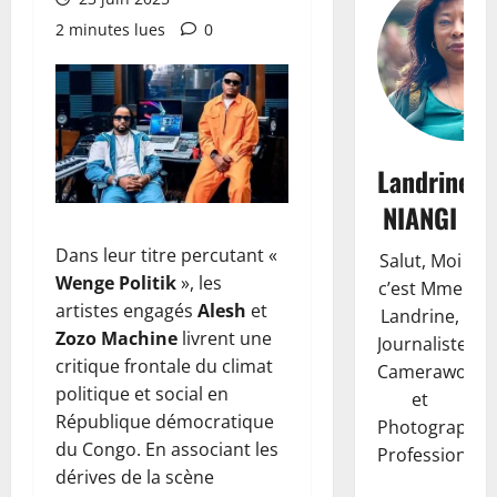
2 minutes lues
0
Landrine
NIANGI
Dans leur titre percutant «
Salut, Moi
Wenge Politik
», les
c’est Mme
artistes engagés
Alesh
et
Landrine,
Zozo Machine
livrent une
Journaliste,
critique frontale du climat
Camerawoma
politique et social en
et
République démocratique
Photographe
du Congo. En associant les
Professionnell
dérives de la scène