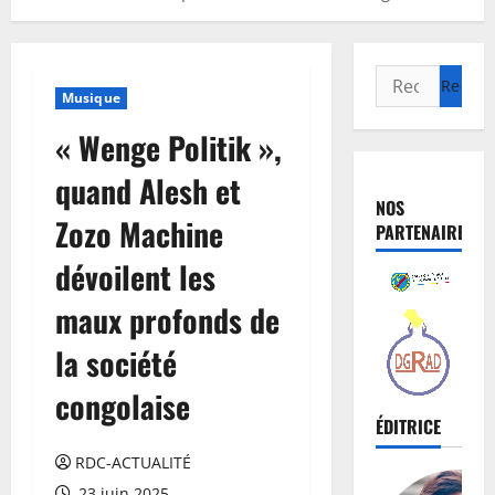
Musique
« Wenge Politik »,
quand Alesh et
NOS
Zozo Machine
PARTENAIRES
dévoilent les
maux profonds de
la société
congolaise
ÉDITRICE
RDC-ACTUALITÉ
23 juin 2025