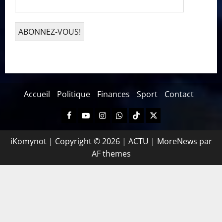
Accueil
Politique
Finances
Sport
Contact
iKomynot | Copyright © 2026 | ACTU
|
MoreNews
par
AF themes