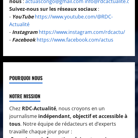
nous
:
actuascongo@gmail.com
info@rdcactualite.com
Suivez-nous sur les réseaux sociaux
:
-
YouTube
https://www.youtube.com/@RDC-
Actualité
-
Instagram
https://www.instagram.com/rdcactu/
-
Facebook
https://www.facebook.com/actus
POURQUOI NOUS
NOTRE MISSION
Chez
RDC-Actualité
, nous croyons en un
journalisme
indépendant, objectif et accessible à
tous
. Notre équipe de rédacteurs et d’experts
travaille chaque jour pour :