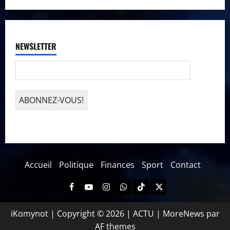
NEWSLETTER
Accueil
Politique
Finances
Sport
Contact
iKomynot | Copyright © 2026 | ACTU
|
MoreNews
par
AF themes