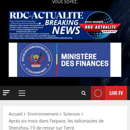
VOUS SOYEZ.
LIVE-TV
Accueil
Environnement
Sciences
Après six mois dans l’espace, les taïkonautes de
Shenzhou-19 de retour sur Terre