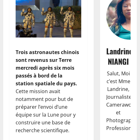
Landrine
Trois astronautes chinois
NIANGI
sont revenus sur Terre
mercredi après six mois
Salut, Moi
passés à bord de la
c’est Mme
station spatiale du pays.
Landrine,
Cette mission avait
Journaliste,
notamment pour but de
Camerawoma
préparer l’envoi d’une
et
équipe sur la Lune pour y
Photographe
construire une base de
Professionnell
recherche scientifique.