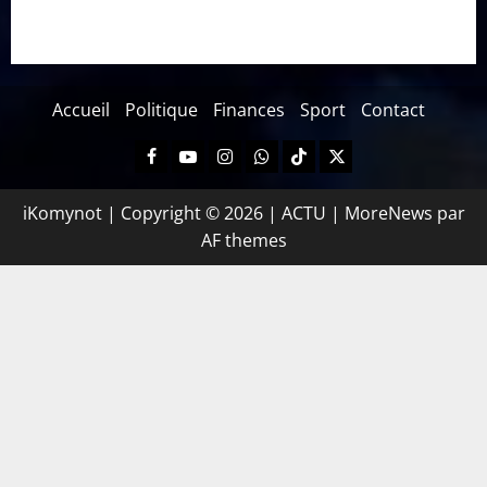
Accueil
Politique
Finances
Sport
Contact
iKomynot | Copyright © 2026 | ACTU
|
MoreNews
par
AF themes