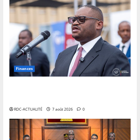
Finances
Facture normalisée : Doudou Fwamba met fin aux
moratoires et annonce le début des sanctions contre
les contrevenants
RDC-ACTUALITÉ
7 août 2026
0