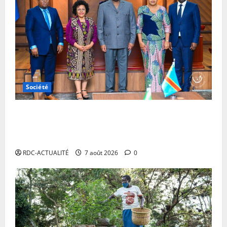
Société
RDC : Kinshasa accueillera le bureau-pays de
l’AUDA-NEPAD pour accélérer les grands projets de
développement
RDC-ACTUALITÉ
7 août 2026
0