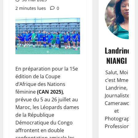
2 minutes lues
0
Landrine
NIANGI
En préparation pour la 15e
Salut, Moi
édition de la Coupe
c’est Mme
d’Afrique des Nations
Landrine,
féminine
(CAN 2025)
,
Journaliste,
prévue du 5 au 26 juillet au
Camerawoma
Maroc, les Léopards dames
et
de la République
Photographe
Démocratique du Congo
Professionnell
affrontent en double