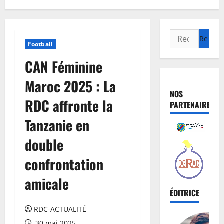
Football
CAN Féminine
Maroc 2025 : La
NOS
RDC affronte la
PARTENAIRES
Tanzanie en
double
confrontation
amicale
ÉDITRICE
RDC-ACTUALITÉ
30 mai 2025