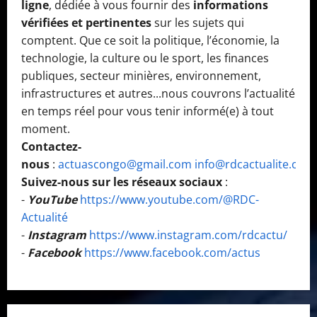
ligne
, dédiée à vous fournir des
informations
vérifiées et pertinentes
sur les sujets qui
comptent. Que ce soit la politique, l’économie, la
technologie, la culture ou le sport, les finances
publiques, secteur minières, environnement,
infrastructures et autres...nous couvrons l’actualité
en temps réel pour vous tenir informé(e) à tout
moment.
Contactez-
nous
:
actuascongo@gmail.com
info@rdcactualite.com
Suivez-nous sur les réseaux sociaux
:
-
YouTube
https://www.youtube.com/@RDC-
Actualité
-
Instagram
https://www.instagram.com/rdcactu/
-
Facebook
https://www.facebook.com/actus