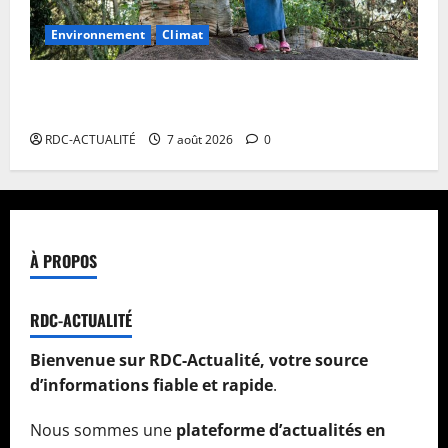
Environnement
Climat
Les Africains en première ligne face à la crise de la
biodiversité
RDC-ACTUALITÉ
7 août 2026
0
À PROPOS
RDC-ACTUALITÉ
Bienvenue sur RDC-Actualité, votre source
d’informations fiable et rapide
.
Nous sommes une
plateforme d’actualités en