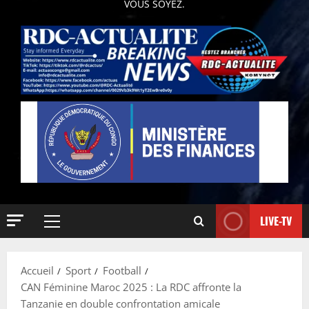
VOUS SOYEZ.
LIVE-TV
Accueil
Sport
Football
CAN Féminine Maroc 2025 : La RDC affronte la
Tanzanie en double confrontation amicale