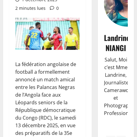
2 minutes lues
0
Landrine
NIANGI
Salut, Moi
La fédération angolaise de
c’est Mme
football a formellement
Landrine,
annoncé un match amical
Journaliste,
entre les Palancas Negras
Camerawoma
de l’Angola face aux
et
Léopards seniors de la
Photographe
République démocratique
Professionnell
du Congo (RDC), le samedi
13 décembre 2025, en vue
des préparatifs de la 35e