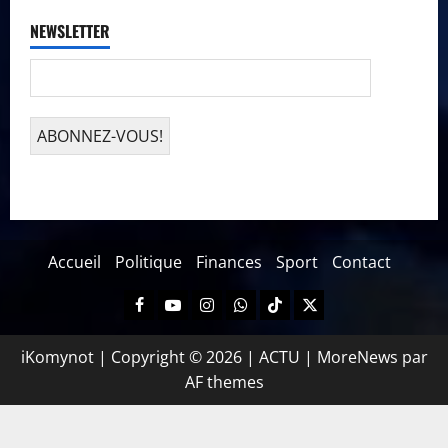
NEWSLETTER
Accueil
Politique
Finances
Sport
Contact
iKomynot | Copyright © 2026 | ACTU
|
MoreNews
par
AF themes