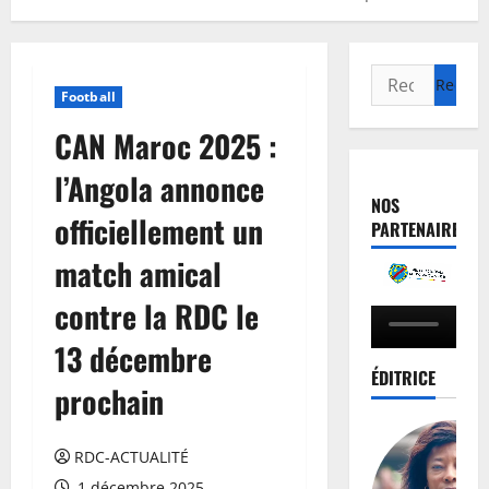
Football
CAN Maroc 2025 :
l’Angola annonce
NOS
officiellement un
PARTENAIRES
match amical
contre la RDC le
13 décembre
ÉDITRICE
prochain
RDC-ACTUALITÉ
1 décembre 2025