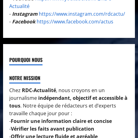
Actualité
-
Instagram
https://www.instagram.com/rdcactu/
-
Facebook
https://www.facebook.com/actus
POURQUOI NOUS
NOTRE MISSION
Chez
RDC-Actualité
, nous croyons en un
journalisme
indépendant, objectif et accessible à
tous
. Notre équipe de rédacteurs et d’experts
travaille chaque jour pour :
-
Fournir une information claire et concise
-
Vérifier les faits avant publication
-
Offrir une lecture fluide et agréable