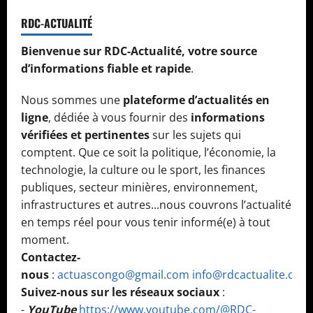
RDC-ACTUALITÉ
Bienvenue sur RDC-Actualité, votre source
d’informations fiable et rapide
.
Nous sommes une
plateforme d’actualités en
ligne
, dédiée à vous fournir des
informations
vérifiées et pertinentes
sur les sujets qui
comptent. Que ce soit la politique, l’économie, la
technologie, la culture ou le sport, les finances
publiques, secteur minières, environnement,
infrastructures et autres...nous couvrons l’actualité
en temps réel pour vous tenir informé(e) à tout
moment.
Contactez-
nous
:
actuascongo@gmail.com
info@rdcactualite.com
Suivez-nous sur les réseaux sociaux
:
-
YouTube
https://www.youtube.com/@RDC-