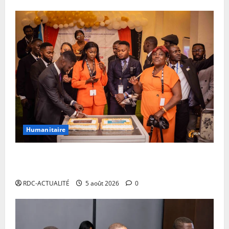
Humanitaire
10ans de l’USJV: « cela représente des moments de
joie, de sacrifice et de peine en même temps »
RDC-ACTUALITÉ
5 août 2026
0