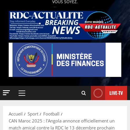
VOUS SOYEZ.
LIVE-TV
Accueil
Sport
Football
CAN Maroc 2025 : l’Angola annonce officiellement un
match amical contre la RDC le 13 décembre prochain