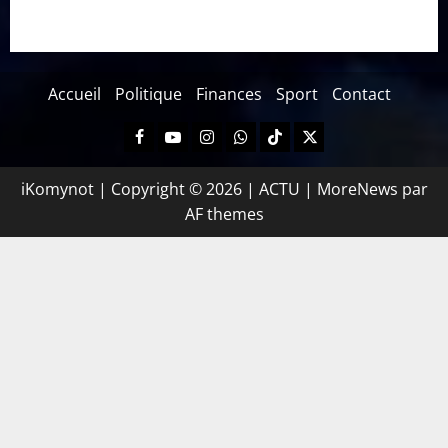
Accueil
Politique
Finances
Sport
Contact
iKomynot | Copyright © 2026 | ACTU
|
MoreNews
par
AF themes