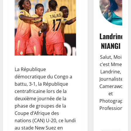
Landrine
NIANGI
Salut, Moi
c’est Mme
La République
Landrine,
démocratique du Congo a
Journaliste,
battu, 3-1, la République
Camerawoma
centrafricaine lors de la
et
deuxième journée de la
Photographe
phase de groupes de la
Professionnell
Coupe d’Afrique des
nations (CAN) U-20, ce lundi
au stade New Suez en