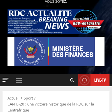
VOUS SOYEZ.
LIVE-TV
Accueil
Sport
CAN U-20 : une victoire historique de la RDC sur la
Centrafrique