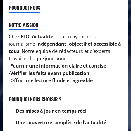
POURQUOI NOUS
NOTRE MISSION
Chez
RDC-Actualité
, nous croyons en un
journalisme
indépendant, objectif et accessible à
tous
. Notre équipe de rédacteurs et d’experts
travaille chaque jour pour :
-
Fournir une information claire et concise
-
Vérifier les faits avant publication
-
Offrir une lecture fluide et agréable
POURQUOI NOUS CHOISIR ?
Des mises à jour en temps réel
Une couverture complète de l’actualité