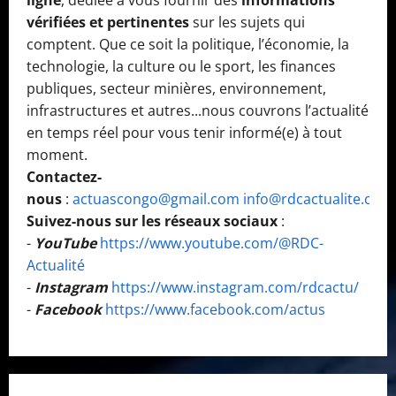
vérifiées et pertinentes
sur les sujets qui
comptent. Que ce soit la politique, l’économie, la
technologie, la culture ou le sport, les finances
publiques, secteur minières, environnement,
infrastructures et autres...nous couvrons l’actualité
en temps réel pour vous tenir informé(e) à tout
moment.
Contactez-
nous
:
actuascongo@gmail.com
info@rdcactualite.com
Suivez-nous sur les réseaux sociaux
:
-
YouTube
https://www.youtube.com/@RDC-
Actualité
-
Instagram
https://www.instagram.com/rdcactu/
-
Facebook
https://www.facebook.com/actus