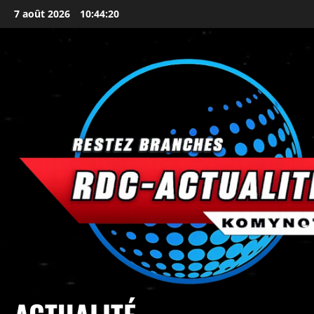
7 août 2026
10:44:21
principal