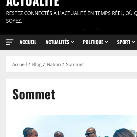
ACTUALITÉ
RESTEZ CONNECTÉS À L'ACTUALITÉ EN TEMPS RÉEL, OÙ
SOYEZ.
ACCUEIL
ACTUALITÉS
POLITIQUE
SPORT
Accueil
Blog
Nation
Sommet
Sommet