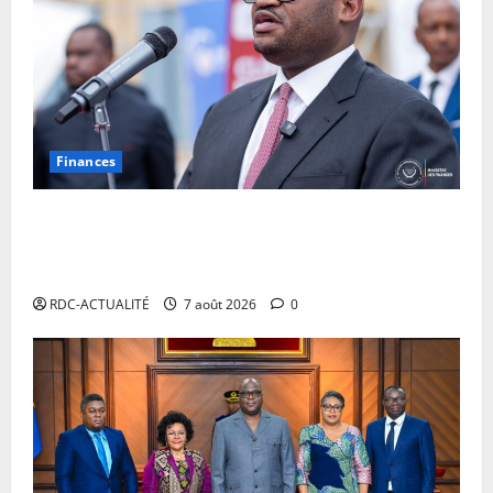
Finances
Facture normalisée : Doudou Fwamba met fin aux
moratoires et annonce le début des sanctions contre
les contrevenants
RDC-ACTUALITÉ
7 août 2026
0