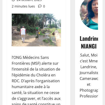
2 minutes lues
0
Landrine
NIANGI
Salut, Moi
l’ONG Médecins Sans
c’est Mme
Frontières (MSF) alerte sur
Landrine,
l’intensité de la situation de
Journaliste,
l’épidémie du Choléra en
Camerawoma
RDC. D’après l’organisation
et
humanitaire axée à la
Photographe
santé, la situation ne cesse
Professionnell
de s’aggraver, et l’accès aux
soins de santé constitue un