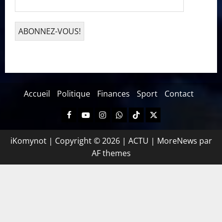
Accueil
Politique
Finances
Sport
Contact
iKomynot | Copyright © 2026 | ACTU
|
MoreNews
par
AF themes