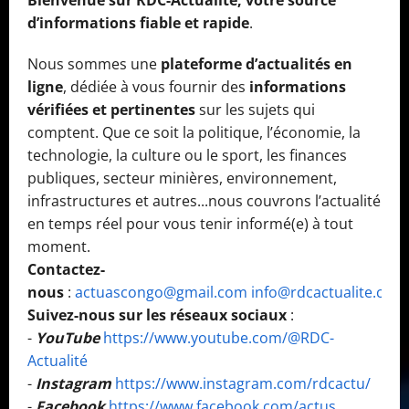
Bienvenue sur RDC-Actualité, votre source
d’informations fiable et rapide
.
Nous sommes une
plateforme d’actualités en
ligne
, dédiée à vous fournir des
informations
vérifiées et pertinentes
sur les sujets qui
comptent. Que ce soit la politique, l’économie, la
technologie, la culture ou le sport, les finances
publiques, secteur minières, environnement,
infrastructures et autres...nous couvrons l’actualité
en temps réel pour vous tenir informé(e) à tout
moment.
Contactez-
nous
:
actuascongo@gmail.com
info@rdcactualite.com
Suivez-nous sur les réseaux sociaux
:
-
YouTube
https://www.youtube.com/@RDC-
Actualité
-
Instagram
https://www.instagram.com/rdcactu/
-
Facebook
https://www.facebook.com/actus