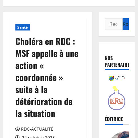
Santé
Choléra en RDC :
MSF appelle à une
NOS
action «
PARTENAIRES
coordonnée »
suite à la
détérioration de
la situation
ÉDITRICE
RDC-ACTUALITÉ
24 octobre 2025