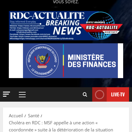
VOUS SOYEZ.
LIVE-TV
Accueil
Santé
Choléra en RDC : MSF appelle à une action «
coordonnée » suite à la détérioration de la situation