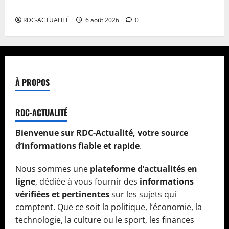
Africa CDC tentent de réorganiser la riposte
RDC-ACTUALITÉ
6 août 2026
0
À PROPOS
RDC-ACTUALITÉ
Bienvenue sur RDC-Actualité, votre source
d’informations fiable et rapide
.
Nous sommes une
plateforme d’actualités en
ligne
, dédiée à vous fournir des
informations
vérifiées et pertinentes
sur les sujets qui
comptent. Que ce soit la politique, l’économie, la
technologie, la culture ou le sport, les finances