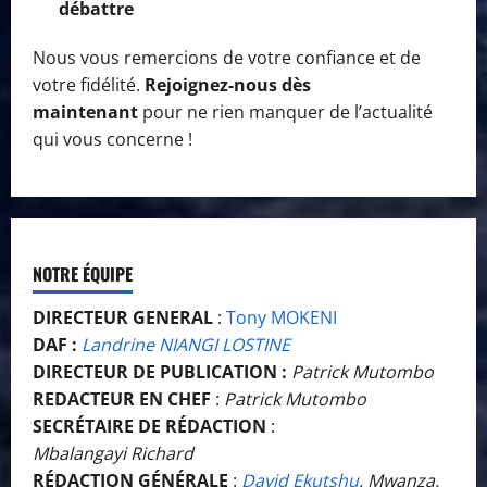
débattre
Nous vous remercions de votre confiance et de
votre fidélité.
Rejoignez-nous dès
maintenant
pour ne rien manquer de l’actualité
qui vous concerne !
NOTRE ÉQUIPE
DIRECTEUR GENERAL
:
Tony MOKENI
DAF :
Landrine NIANGI LOSTINE
DIRECTEUR DE PUBLICATION :
Patrick Mutombo
REDACTEUR EN CHEF
:
Patrick Mutombo
SECRÉTAIRE DE RÉDACTION
:
Mbalangayi Richard
RÉDACTION GÉNÉRALE
:
David Ekutshu
, Mwanza,