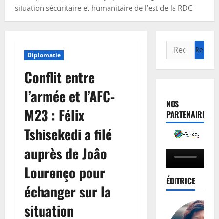
situation sécuritaire et humanitaire de l’est de la RDC
Diplomatie
Conflit entre
l’armée et l’AFC-
NOS
M23 : Félix
PARTENAIRES
Tshisekedi a filé
auprès de Joâo
Lourenço pour
ÉDITRICE
échanger sur la
situation