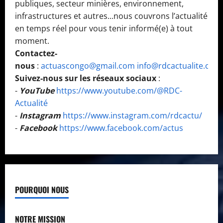
publiques, secteur minières, environnement,
infrastructures et autres...nous couvrons l’actualité
en temps réel pour vous tenir informé(e) à tout
moment.
Contactez-
nous
:
actuascongo@gmail.com
info@rdcactualite.com
Suivez-nous sur les réseaux sociaux
:
-
YouTube
https://www.youtube.com/@RDC-
Actualité
-
Instagram
https://www.instagram.com/rdcactu/
-
Facebook
https://www.facebook.com/actus
POURQUOI NOUS
NOTRE MISSION