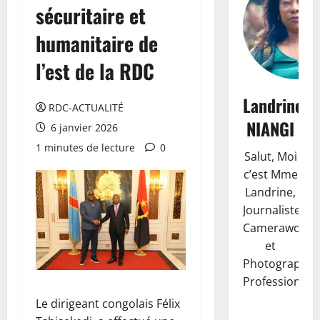
sécuritaire et
humanitaire de
l’est de la RDC
Landrine
RDC-ACTUALITÉ
NIANGI
6 janvier 2026
1 minutes de lecture
0
Salut, Moi
c’est Mme
Landrine,
Journaliste,
Camerawoma
et
Photographe
Professionnell
Le dirigeant congolais Félix