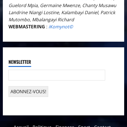
Guelord Mpia, Germaine Mwenze, Chanty Musawu
Landrine Niangi Lostine, Kalambayi Daniel, Patrick
Mutombo, Mbalangayi Richard
WEBMASTERING
:
iKomynot©️
NEWSLETTER