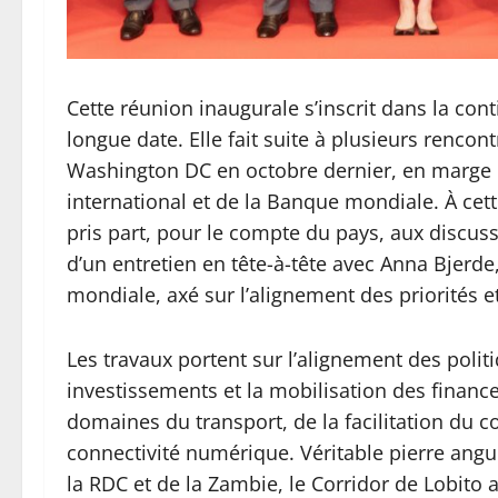
Cette réunion inaugurale s’inscrit dans la co
longue date. Elle fait suite à plusieurs renco
Washington DC en octobre dernier, en marge
international et de la Banque mondiale. À cett
pris part, pour le compte du pays, aux discuss
d’un entretien en tête-à-tête avec Anna Bjerde
mondiale, axé sur l’alignement des priorités e
Les travaux portent sur l’alignement des polit
investissements et la mobilisation des financ
domaines du transport, de la facilitation du co
connectivité numérique. Véritable pierre angu
la RDC et de la Zambie, le Corridor de Lobito