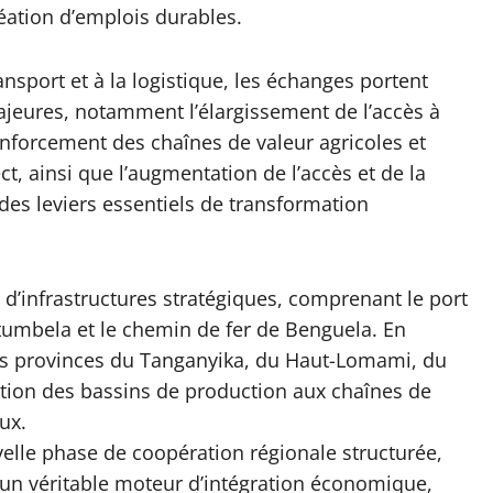
éation d’emplois durables.
nsport et à la logistique, les échanges portent
ajeures, notamment l’élargissement de l’accès à
 renforcement des chaînes de valeur agricoles et
, ainsi que l’augmentation de l’accès et de la
s leviers essentiels de transformation
d’infrastructures stratégiques, comprenant le port
atumbela et le chemin de fer de Benguela. En
les provinces du Tanganyika, du Haut-Lomami, du
ration des bassins de production aux chaînes de
ux.
elle phase de coopération régionale structurée,
o un véritable moteur d’intégration économique,