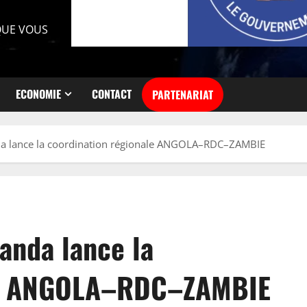
 QUE VOUS
ECONOMIE
CONTACT
PARTENARIAT
nda lance la coordination régionale ANGOLA–RDC–ZAMBIE
uanda lance la
ale ANGOLA–RDC–ZAMBIE