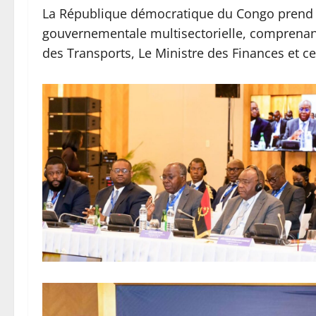
La République démocratique du Congo prend pa
gouvernementale multisectorielle, comprenan
des Transports, Le Ministre des Finances et c