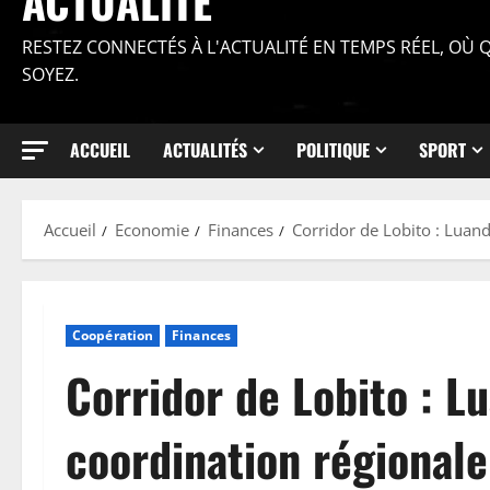
ACTUALITÉ
RESTEZ CONNECTÉS À L'ACTUALITÉ EN TEMPS RÉEL, OÙ
SOYEZ.
ACCUEIL
ACTUALITÉS
POLITIQUE
SPORT
Accueil
Economie
Finances
Corridor de Lobito : Lua
Coopération
Finances
Corridor de Lobito : L
coordination région