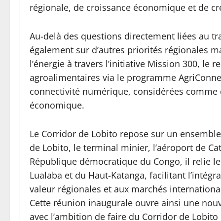
régionale, de croissance économique et de cr
Au-delà des questions directement liées au tra
également sur d’autres priorités régionales m
l’énergie à travers l’initiative Mission 300, le
agroalimentaires via le programme AgriConnect
connectivité numérique, considérées comme de
économique.
Le Corridor de Lobito repose sur un ensemble 
de Lobito, le terminal minier, l’aéroport de C
République démocratique du Congo, il relie 
Lualaba et du Haut-Katanga, facilitant l’intég
valeur régionales et aux marchés internationa
Cette réunion inaugurale ouvre ainsi une nouv
avec l’ambition de faire du Corridor de Lobit