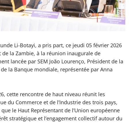
de Li-Botayi, a pris part, ce jeudi 05 février 2026
t de la Zambie, à la réunion inaugurale de
ement lancée par SEM João Lourenço, Président de la
 de la Banque mondiale, représentée par Anna
26, cette rencontre de haut niveau réunit les
que du Commerce et de l’Industrie des trois pays,
si que le Haut Représentant de l’Union européenne
térêt stratégique et l’engagement collectif autour du