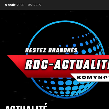
8 août 2026
08:37:01
principal