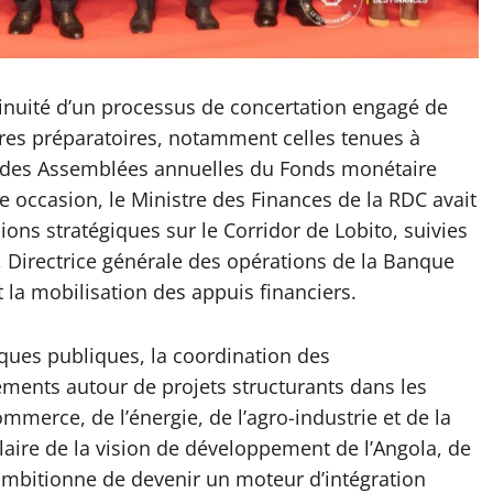
ntinuité d’un processus de concertation engagé de
ntres préparatoires, notamment celles tenues à
 des Assemblées annuelles du Fonds monétaire
e occasion, le Ministre des Finances de la RDC avait
ions stratégiques sur le Corridor de Lobito, suivies
, Directrice générale des opérations de la Banque
t la mobilisation des appuis financiers.
iques publiques, la coordination des
ements autour de projets structurants dans les
mmerce, de l’énergie, de l’agro-industrie et de la
laire de la vision de développement de l’Angola, de
 ambitionne de devenir un moteur d’intégration