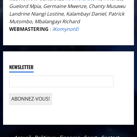
Guelord Mpia, Germaine Mwenze, Chanty Musawu
Landrine Niangi Lostine, Kalambayi Daniel, Patrick
Mutombo, Mbalangayi Richard
WEBMASTERING
:
iKomynot©️
NEWSLETTER