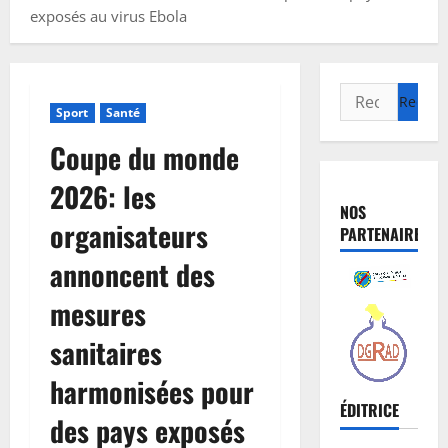
exposés au virus Ebola
Sport
Santé
Coupe du monde
2026: les
NOS
organisateurs
PARTENAIRES
annoncent des
mesures
sanitaires
harmonisées pour
ÉDITRICE
des pays exposés