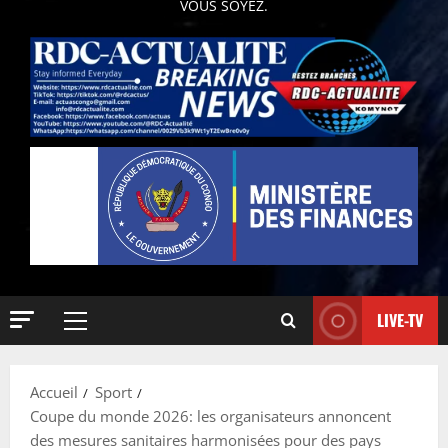
VOUS SOYEZ.
LIVE-TV
Accueil
Sport
Coupe du monde 2026: les organisateurs annoncent
des mesures sanitaires harmonisées pour des pays