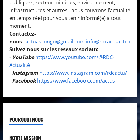
publiques, secteur minières, environnement,
infrastructures et autres...nous couvrons l’actualité
en temps réel pour vous tenir informé(e) à tout
moment.
Contactez-
nous
:
actuascongo@gmail.com
info@rdcactualite.com
Suivez-nous sur les réseaux sociaux
:
-
YouTube
https://www.youtube.com/@RDC-
Actualité
-
Instagram
https://www.instagram.com/rdcactu/
-
Facebook
https://www.facebook.com/actus
POURQUOI NOUS
NOTRE MISSION