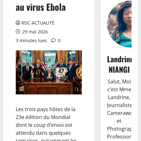
au virus Ebola
RDC-ACTUALITÉ
29 mai 2026
3 minutes lues
0
Landrine
NIANGI
Salut, Moi
c’est Mme
Landrine,
Journaliste,
Les trois pays hôtes de la
Camerawoma
23e édition du Mondial
et
dont le coup d’envoi est
Photographe
attendu dans quelques
Professionnell
semaines, notamment les