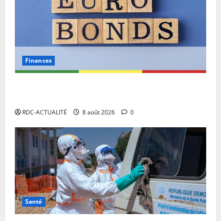
Finances
Eurobond : des ressources déjà à l’œuvre pour
accélérer le développement de la RDC.
RDC-ACTUALITÉ
8 août 2026
0
Santé