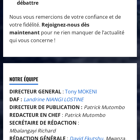
débattre
Nous vous remercions de votre confiance et de
votre fidélité.
Rejoignez-nous dès
maintenant
pour ne rien manquer de l’actualité
qui vous concerne !
NOTRE ÉQUIPE
DIRECTEUR GENERAL
:
Tony MOKENI
DAF :
Landrine NIANGI LOSTINE
DIRECTEUR DE PUBLICATION :
Patrick Mutombo
REDACTEUR EN CHEF
:
Patrick Mutombo
SECRÉTAIRE DE RÉDACTION
:
Mbalangayi Richard
RÉDACTION GÉNÉRALE
:
David Ekutshu
, Mwanza,