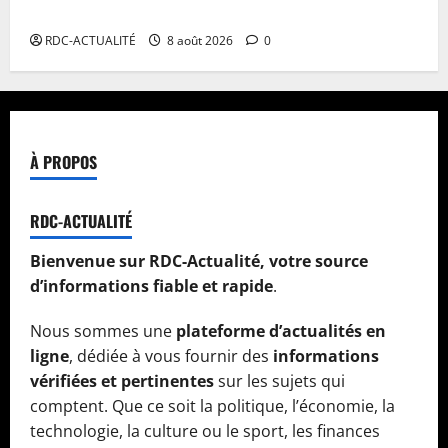
Ebola en RDC : l’OMS appelle à intensifier la riposte
RDC-ACTUALITÉ
8 août 2026
0
À PROPOS
RDC-ACTUALITÉ
Bienvenue sur RDC-Actualité, votre source
d’informations fiable et rapide
.
Nous sommes une
plateforme d’actualités en
ligne
, dédiée à vous fournir des
informations
vérifiées et pertinentes
sur les sujets qui
comptent. Que ce soit la politique, l’économie, la
technologie, la culture ou le sport, les finances