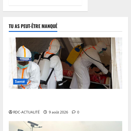
TU AS PEUT-ÊTRE MANQUÉ
Santé
Ebola en RDC : MSF alerte sur une propagation sans
précédent et appelle à intensifier la riposte
RDC-ACTUALITÉ
9 août 2026
0