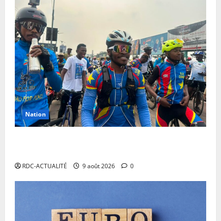
Nation
RDC: l’arrivée à Kinshasa de Miguel Masaisai, le «
cycliste pour la paix» dépasse toutes les attentes
RDC-ACTUALITÉ
9 août 2026
0