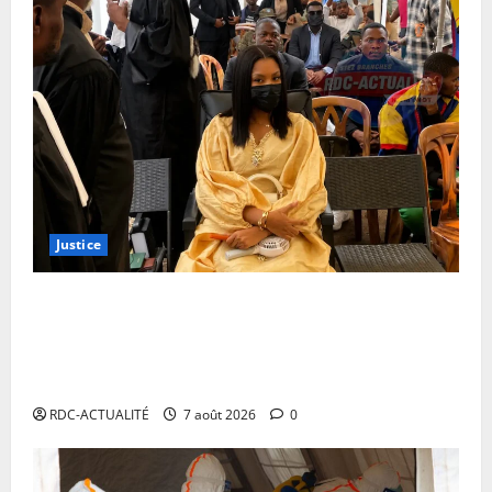
Justice
Procès Rebo : poursuivie pour incitation aux
militaires, la défense constante que l’infraction n’est
pas successible d’être commise par la chanteuse qui
n’est ni militaire ni personne embarquée
RDC-ACTUALITÉ
7 août 2026
0