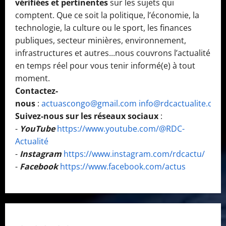
vérifiées et pertinentes
sur les sujets qui
comptent. Que ce soit la politique, l’économie, la
technologie, la culture ou le sport, les finances
publiques, secteur minières, environnement,
infrastructures et autres...nous couvrons l’actualité
en temps réel pour vous tenir informé(e) à tout
moment.
Contactez-
nous
:
actuascongo@gmail.com
info@rdcactualite.com
Suivez-nous sur les réseaux sociaux
:
-
YouTube
https://www.youtube.com/@RDC-
Actualité
-
Instagram
https://www.instagram.com/rdcactu/
-
Facebook
https://www.facebook.com/actus