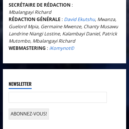
SECRÉTAIRE DE RÉDACTION
:
Mbalangayi Richard
RÉDACTION GÉNÉRALE
:
David Ekutshu
, Mwanza,
Guelord Mpia, Germaine Mwenze, Chanty Musawu
Landrine Niangi Lostine, Kalambayi Daniel, Patrick
Mutombo, Mbalangayi Richard
WEBMASTERING
:
iKomynot©️
NEWSLETTER