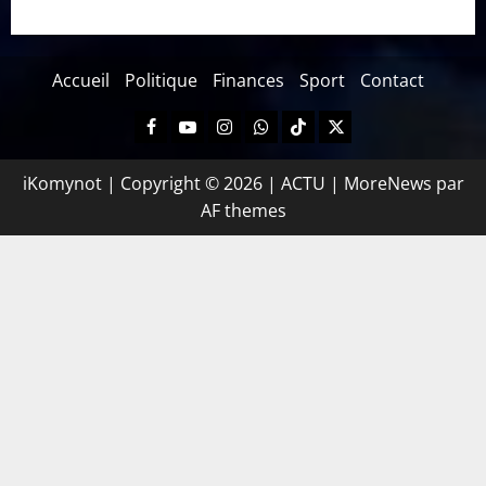
Accueil
Politique
Finances
Sport
Contact
iKomynot | Copyright © 2026 | ACTU
|
MoreNews
par
AF themes