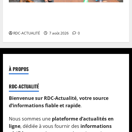
RDC : Kinshasa accueillera le bureau-pays de
l’AUDA-NEPAD pour accélérer les grands projets de
développement
RDC-ACTUALITÉ
7 août 2026
0
À PROPOS
RDC-ACTUALITÉ
Bienvenue sur RDC-Actualité, votre source
d’informations fiable et rapide
.
Nous sommes une
plateforme d’actualités en
ligne
, dédiée à vous fournir des
informations