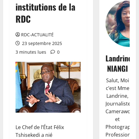
institutions de la
RDC
RDC-ACTUALITÉ
23 septembre 2025
3 minutes lues
0
Landrine
NIANGI
Salut, Moi
c’est Mme
Landrine,
Journaliste,
Camerawoma
et
Photographe
Le Chef de l’État Félix
Professionnell
Tshisekedi a nié