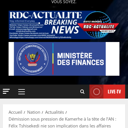
VOUS SOYEZ.
LIVE-TV
Accueil
Nation
Actualités
Démission sous pression de Kamerhe à la tête de l’AN :
Félix Tshisekedi nie son implication dans les affaires