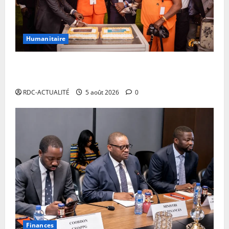
Humanitaire
10ans de l’USJV: « cela représente des moments de
joie, de sacrifice et de peine en même temps »
RDC-ACTUALITÉ
5 août 2026
0
Finances