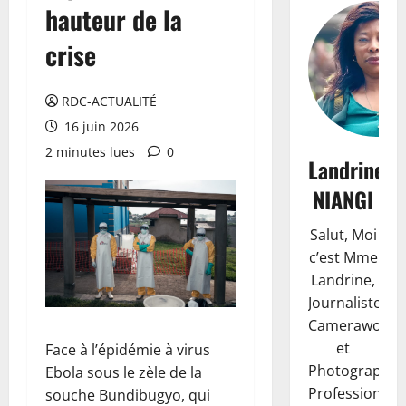
hauteur de la
crise
RDC-ACTUALITÉ
16 juin 2026
2 minutes lues
0
Landrine
NIANGI
Salut, Moi
c’est Mme
Landrine,
Journaliste,
Camerawoma
et
Face à l’épidémie à virus
Photographe
Ebola sous le zèle de la
Professionnell
souche Bundibugyo, qui