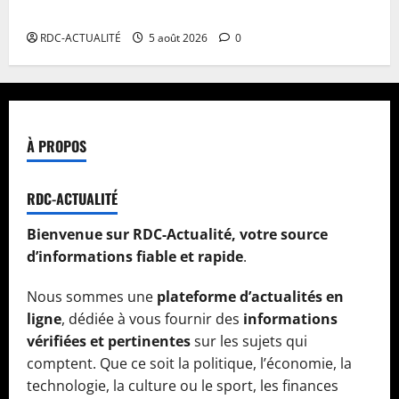
plaidoiries au 19 août
RDC-ACTUALITÉ
5 août 2026
0
À PROPOS
RDC-ACTUALITÉ
Bienvenue sur RDC-Actualité, votre source
d’informations fiable et rapide
.
Nous sommes une
plateforme d’actualités en
ligne
, dédiée à vous fournir des
informations
vérifiées et pertinentes
sur les sujets qui
comptent. Que ce soit la politique, l’économie, la
technologie, la culture ou le sport, les finances