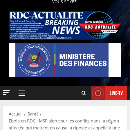
VOUS SOYEZ.
LIVE-TV
Accueil
Santé
Ebola en RDC : MSF alerte sur les conflits dans la région
affectée qui mettent en cause la riposte et appelle à une