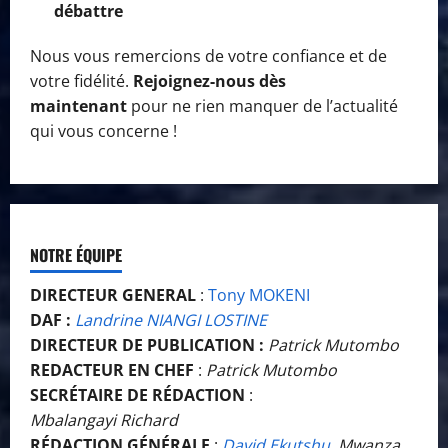
débattre
Nous vous remercions de votre confiance et de
votre fidélité.
Rejoignez-nous dès
maintenant
pour ne rien manquer de l’actualité
qui vous concerne !
NOTRE ÉQUIPE
DIRECTEUR GENERAL
:
Tony MOKENI
DAF :
Landrine NIANGI LOSTINE
DIRECTEUR DE PUBLICATION :
Patrick Mutombo
REDACTEUR EN CHEF
:
Patrick Mutombo
SECRÉTAIRE DE RÉDACTION
:
Mbalangayi Richard
RÉDACTION GÉNÉRALE
:
David Ekutshu
, Mwanza,