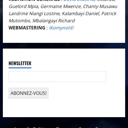
Guelord Mpia, Germaine Mwenze, Chanty Musawu
Landrine Niangi Lostine, Kalambayi Daniel, Patrick
Mutombo, Mbalangayi Richard
WEBMASTERING
:
iKomynot©️
NEWSLETTER