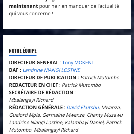
maintenant
pour ne rien manquer de l’actualité
qui vous concerne !
NOTRE ÉQUIPE
DIRECTEUR GENERAL
:
Tony MOKENI
DAF :
Landrine NIANGI LOSTINE
DIRECTEUR DE PUBLICATION :
Patrick Mutombo
REDACTEUR EN CHEF
:
Patrick Mutombo
SECRÉTAIRE DE RÉDACTION
:
Mbalangayi Richard
RÉDACTION GÉNÉRALE
:
David Ekutshu
, Mwanza,
Guelord Mpia, Germaine Mwenze, Chanty Musawu
Landrine Niangi Lostine, Kalambayi Daniel, Patrick
Mutombo, Mbalangayi Richard