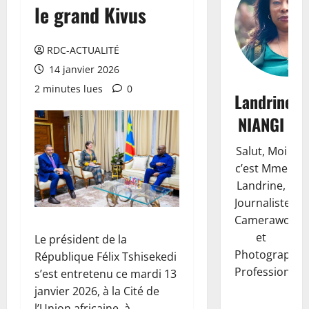
le grand Kivus
RDC-ACTUALITÉ
14 janvier 2026
2 minutes lues
0
Landrine
NIANGI
Salut, Moi
c’est Mme
Landrine,
Journaliste,
Camerawoma
et
Le président de la
Photographe
République Félix Tshisekedi
Professionnell
s’est entretenu ce mardi 13
janvier 2026, à la Cité de
l’Union africaine, à