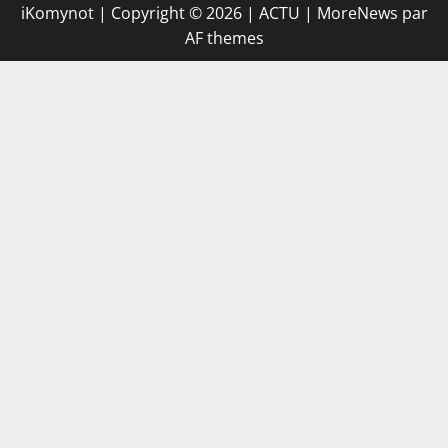
iKomynot | Copyright © 2026 | ACTU
|
MoreNews
par
AF themes