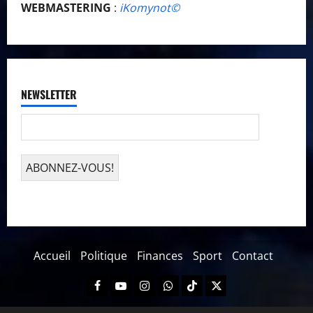
WEBMASTERING
:
iKomynot©️
NEWSLETTER
Accueil
Politique
Finances
Sport
Contact