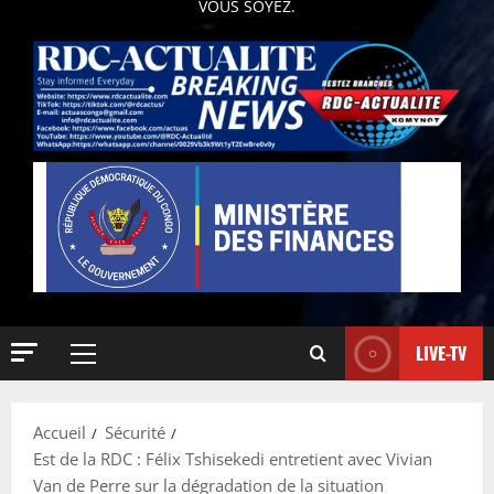
VOUS SOYEZ.
LIVE-TV
Accueil
Sécurité
Est de la RDC : Félix Tshisekedi entretient avec Vivian
Van de Perre sur la dégradation de la situation