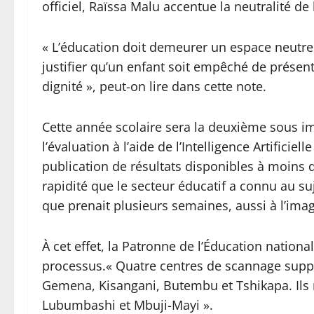
officiel, Raïssa Malu accentue la neutralité d
« L’éducation doit demeurer un espace neutre,
justifier qu’un enfant soit empêché de présent
dignité », peut-on lire dans cette note.
Cette année scolaire sera la deuxième sous im
l’évaluation à l’aide de l’Intelligence Artificie
publication de résultats disponibles à moins 
rapidité que le secteur éducatif a connu au suj
que prenait plusieurs semaines, aussi à l’imag
À cet effet, la Patronne de l’Éducation nationa
processus.« Quatre centres de scannage supp
Gemena, Kisangani, Butembu et Tshikapa. Ils r
Lubumbashi et Mbuji-Mayi ».