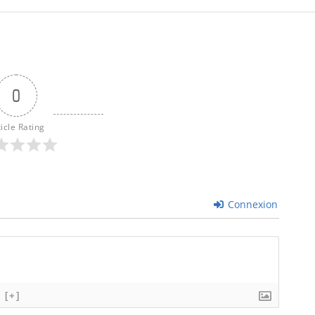
0
ticle Rating
Connexion
[+]