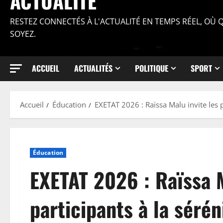
ACTUALITÉ
RESTEZ CONNECTÉS À L'ACTUALITÉ EN TEMPS RÉEL, OÙ
SOYEZ.
ACCUEIL
ACTUALITÉS
POLITIQUE
SPORT
Accueil
Éducation
EXETAT 2026 : Raïssa Malu invite les pa
Éducation
EXETAT 2026 : Raïssa M
participants à la séréni