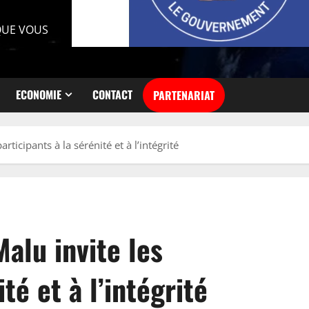
 QUE VOUS
ECONOMIE
CONTACT
PARTENARIAT
rticipants à la sérénité et à l’intégrité
alu invite les
té et à l’intégrité