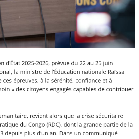
en d’État 2025-2026, prévue du 22 au 25 juin
ional, la ministre de l’Éducation nationale Raïssa
ces épreuves, à la sérénité, confiance et à
besoin « des citoyens engagés capables de contribuer
manitaire, revient alors que la crise sécuritaire
ique du Congo (RDC), dont la grande partie de la
M23 depuis plus d’un an. Dans un communiqué