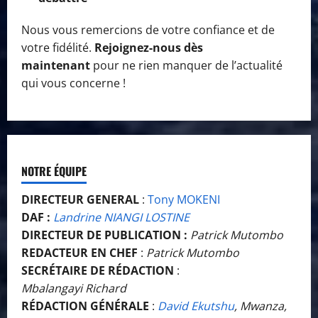
Nous vous remercions de votre confiance et de
votre fidélité.
Rejoignez-nous dès
maintenant
pour ne rien manquer de l’actualité
qui vous concerne !
NOTRE ÉQUIPE
DIRECTEUR GENERAL
:
Tony MOKENI
DAF :
Landrine NIANGI LOSTINE
DIRECTEUR DE PUBLICATION :
Patrick Mutombo
REDACTEUR EN CHEF
:
Patrick Mutombo
SECRÉTAIRE DE RÉDACTION
:
Mbalangayi Richard
RÉDACTION GÉNÉRALE
:
David Ekutshu
, Mwanza,