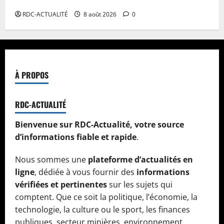
date initiale
RDC-ACTUALITÉ
8 août 2026
0
À PROPOS
RDC-ACTUALITÉ
Bienvenue sur RDC-Actualité, votre source
d’informations fiable et rapide
.
Nous sommes une
plateforme d’actualités en
ligne
, dédiée à vous fournir des
informations
vérifiées et pertinentes
sur les sujets qui
comptent. Que ce soit la politique, l’économie, la
technologie, la culture ou le sport, les finances
publiques, secteur minières, environnement,