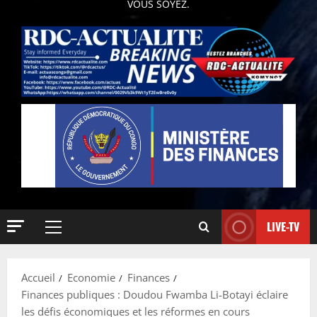
VOUS SOYEZ.
LIVE-TV
Accueil
Economie
Finances
Finances publiques : Doudou Fwamba Li-Botayi éclaire
les défis économiques et les réformes en cours