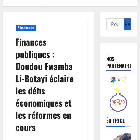
Finances
Finances
publiques :
NOS
Doudou Fwamba
PARTENAIRES
Li-Botayi éclaire
les défis
économiques et
les réformes en
ÉDITRICE
cours