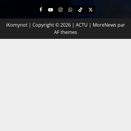
iKomynot | Copyright © 2026 | ACTU
|
MoreNews
par
AF themes