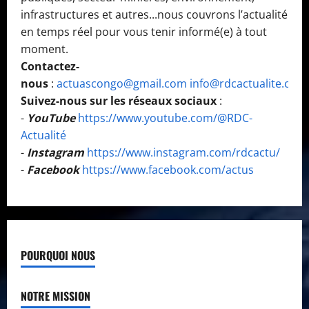
infrastructures et autres...nous couvrons l’actualité
en temps réel pour vous tenir informé(e) à tout
moment.
Contactez-
nous
:
actuascongo@gmail.com
info@rdcactualite.com
Suivez-nous sur les réseaux sociaux
:
-
YouTube
https://www.youtube.com/@RDC-
Actualité
-
Instagram
https://www.instagram.com/rdcactu/
-
Facebook
https://www.facebook.com/actus
POURQUOI NOUS
NOTRE MISSION