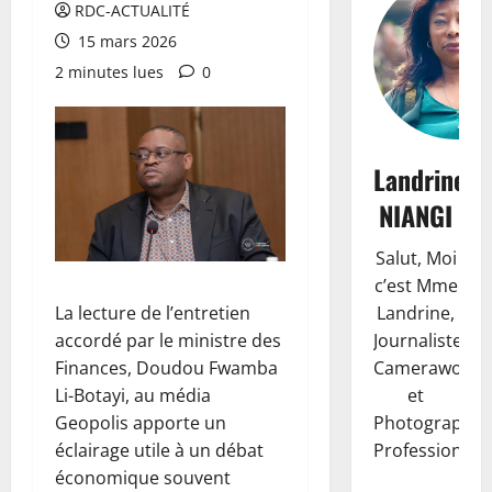
RDC-ACTUALITÉ
15 mars 2026
2 minutes lues
0
Landrine
NIANGI
Salut, Moi
c’est Mme
Landrine,
La lecture de l’entretien
Journaliste,
accordé par le ministre des
Camerawoma
Finances, Doudou Fwamba
et
Li-Botayi, au média
Photographe
Geopolis apporte un
Professionnell
éclairage utile à un débat
économique souvent