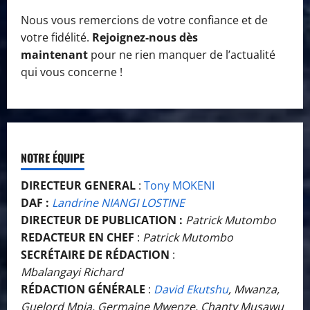
Nous vous remercions de votre confiance et de
votre fidélité.
Rejoignez-nous dès
maintenant
pour ne rien manquer de l’actualité
qui vous concerne !
NOTRE ÉQUIPE
DIRECTEUR GENERAL
:
Tony MOKENI
DAF :
Landrine NIANGI LOSTINE
DIRECTEUR DE PUBLICATION :
Patrick Mutombo
REDACTEUR EN CHEF
:
Patrick Mutombo
SECRÉTAIRE DE RÉDACTION
:
Mbalangayi Richard
RÉDACTION GÉNÉRALE
:
David Ekutshu
, Mwanza,
Guelord Mpia, Germaine Mwenze, Chanty Musawu