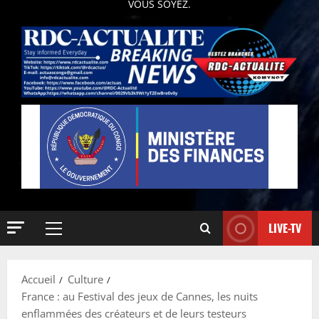
VOUS SOYEZ.
LIVE-TV
Accueil
Culture
France : au Festival des jeux de Cannes, les nuits
enflammées des créateurs et de leurs testeurs