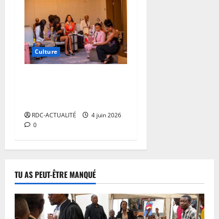
Culture
Miss Universe RDC 2026 :
20 candidates en lice pour
succéder à Dorcas Dienda
RDC-ACTUALITÉ
4 juin 2026
0
TU AS PEUT-ÊTRE MANQUÉ