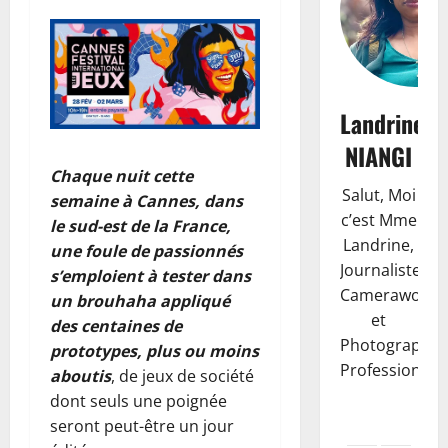
Landrine
NIANGI
Chaque nuit cette
Salut, Moi
semaine à Cannes, dans
c’est Mme
le sud-est de la France,
Landrine,
une foule de passionnés
Journaliste,
s’emploient à tester dans
Camerawoma
un brouhaha appliqué
et
des centaines de
Photographe
prototypes, plus ou moins
Professionnell
aboutis
, de jeux de société
dont seuls une poignée
seront peut-être un jour