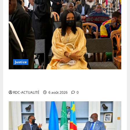
Justice
Procès Rebo : le Ministère public requiert 14 mois
de servitude pénale contre la chanteuse (Brève)
RDC-ACTUALITÉ
6 août 2026
0