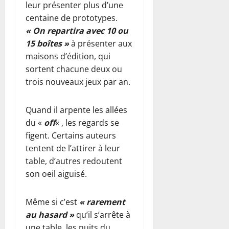
leur présenter plus d’une
centaine de prototypes.
« On repartira avec 10 ou
15 boîtes »
à présenter aux
maisons d’édition, qui
sortent chacune deux ou
trois nouveaux jeux par an.
Quand il arpente les allées
du «
off
« , les regards se
figent. Certains auteurs
tentent de l’attirer à leur
table, d’autres redoutent
son oeil aiguisé.
Même si c’est
« rarement
au hasard »
qu’il s’arrête à
une table, les nuits du