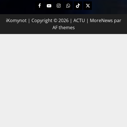
iKomynot | Copyright © 2026 | ACTU
|
MoreNews
par
AF themes