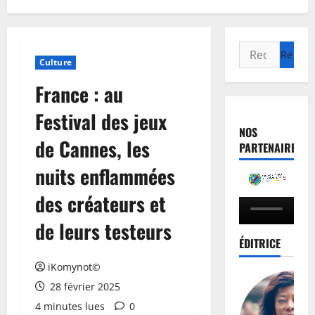
Culture
France : au
Festival des jeux
NOS
de Cannes, les
PARTENAIRES
nuits enflammées
des créateurs et
de leurs testeurs
ÉDITRICE
iKomynot©
28 février 2025
4 minutes lues
0