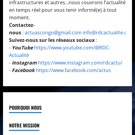
infrastructures et autres...nous couvrons l’actualité
en temps réel pour vous tenir informé(e) à tout
moment.
Contactez-
nous
:
actuascongo@gmail.com
info@rdcactualite.com
Suivez-nous sur les réseaux sociaux
:
-
YouTube
https://www.youtube.com/@RDC-
Actualité
-
Instagram
https://www.instagram.com/rdcactu/
-
Facebook
https://www.facebook.com/actus
POURQUOI NOUS
NOTRE MISSION