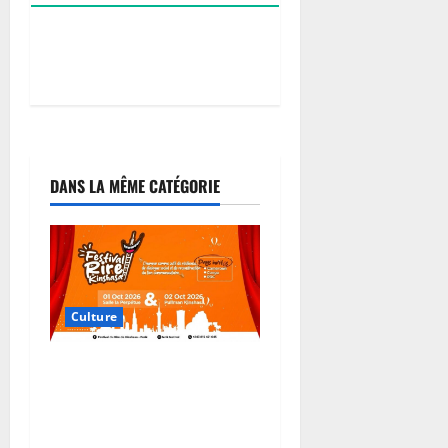
DANS LA MÊME CATÉGORIE
Culture
Humour : Le Festival du
Rire de Kinshasa annoncé
les 1er et 2 octobre pour
véhiculer les messages de la