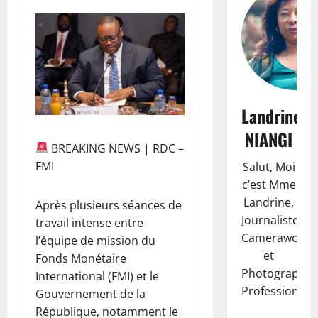
Landrine
NIANGI
BREAKING NEWS | RDC –
FMI
Salut, Moi
c’est Mme
Landrine,
Après plusieurs séances de
Journaliste,
travail intense entre
Camerawoma
l’équipe de mission du
et
Fonds Monétaire
Photographe
International (FMI) et le
Professionnell
Gouvernement de la
République, notamment le