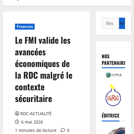
Finances
Le FMI valide les
avancées
NOS
économiques de
PARTENAIRES
la RDC malgré le
contexte
sécuritaire
RDC-ACTUALITÉ
ÉDITRICE
6 mai 2026
1 minutes de lecture
0