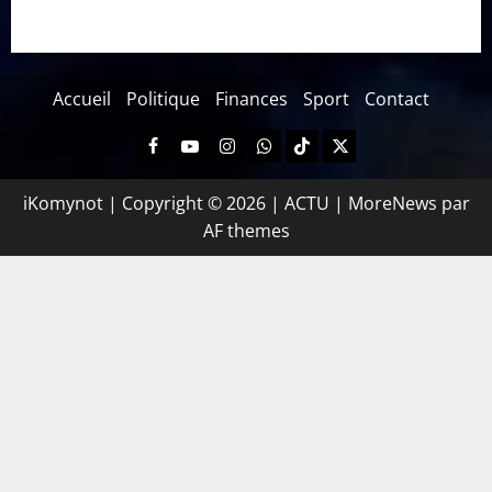
Accueil
Politique
Finances
Sport
Contact
iKomynot | Copyright © 2026 | ACTU
|
MoreNews
par
AF themes