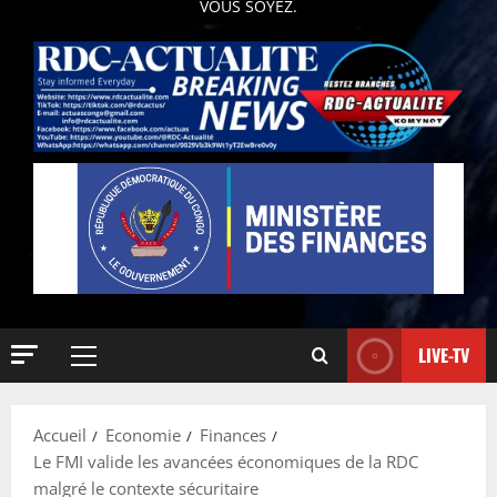
VOUS SOYEZ.
LIVE-TV
Accueil
Economie
Finances
Le FMI valide les avancées économiques de la RDC
malgré le contexte sécuritaire