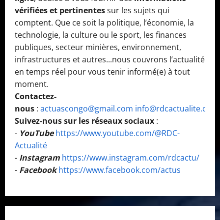
vérifiées et pertinentes
sur les sujets qui
comptent. Que ce soit la politique, l’économie, la
technologie, la culture ou le sport, les finances
publiques, secteur minières, environnement,
infrastructures et autres...nous couvrons l’actualité
en temps réel pour vous tenir informé(e) à tout
moment.
Contactez-
nous
:
actuascongo@gmail.com
info@rdcactualite.com
Suivez-nous sur les réseaux sociaux
:
-
YouTube
https://www.youtube.com/@RDC-
Actualité
-
Instagram
https://www.instagram.com/rdcactu/
-
Facebook
https://www.facebook.com/actus