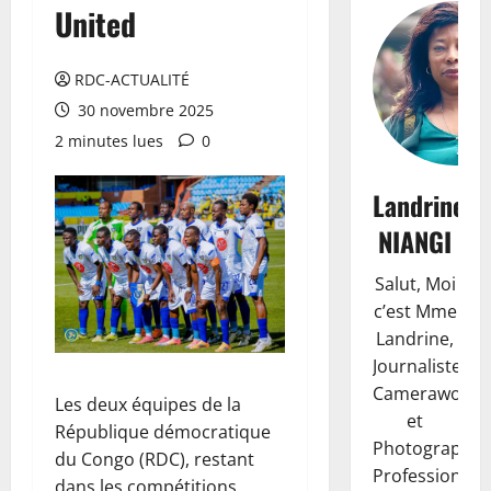
United
RDC-ACTUALITÉ
30 novembre 2025
2 minutes lues
0
Landrine
NIANGI
Salut, Moi
c’est Mme
Landrine,
Journaliste,
Camerawoma
Les deux équipes de la
et
République démocratique
Photographe
du Congo (RDC), restant
Professionnell
dans les compétitions