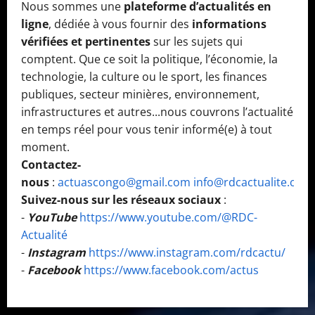
Nous sommes une
plateforme d’actualités en
ligne
, dédiée à vous fournir des
informations
vérifiées et pertinentes
sur les sujets qui
comptent. Que ce soit la politique, l’économie, la
technologie, la culture ou le sport, les finances
publiques, secteur minières, environnement,
infrastructures et autres...nous couvrons l’actualité
en temps réel pour vous tenir informé(e) à tout
moment.
Contactez-
nous
:
actuascongo@gmail.com
info@rdcactualite.com
Suivez-nous sur les réseaux sociaux
:
-
YouTube
https://www.youtube.com/@RDC-
Actualité
-
Instagram
https://www.instagram.com/rdcactu/
-
Facebook
https://www.facebook.com/actus