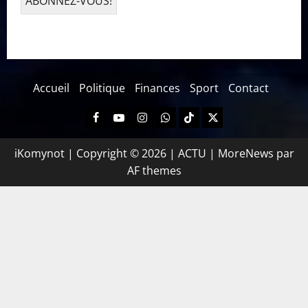
Accueil
Politique
Finances
Sport
Contact
iKomynot | Copyright © 2026 | ACTU
|
MoreNews
par
AF themes