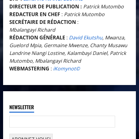
DIRECTEUR DE PUBLICATION :
Patrick Mutombo
REDACTEUR EN CHEF
:
Patrick Mutombo
SECRÉTAIRE DE RÉDACTION
:
Mbalangayi Richard
RÉDACTION GÉNÉRALE
:
David Ekutshu
, Mwanza,
Guelord Mpia, Germaine Mwenze, Chanty Musawu
Landrine Niangi Lostine, Kalambayi Daniel, Patrick
Mutombo, Mbalangayi Richard
WEBMASTERING
:
iKomynot©️
NEWSLETTER