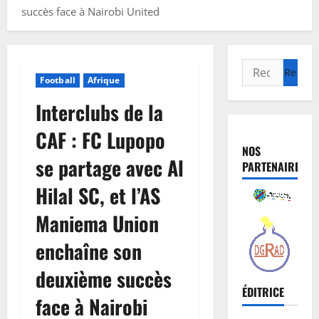
succès face à Nairobi United
Football
Afrique
Interclubs de la
CAF : FC Lupopo
NOS
se partage avec Al
PARTENAIRES
Hilal SC, et l’AS
Maniema Union
enchaîne son
deuxième succès
ÉDITRICE
face à Nairobi