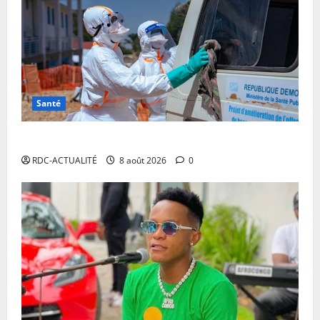
Santé
Ebola en RDC : l’OMS appelle à intensifier la riposte
RDC-ACTUALITÉ
8 août 2026
0