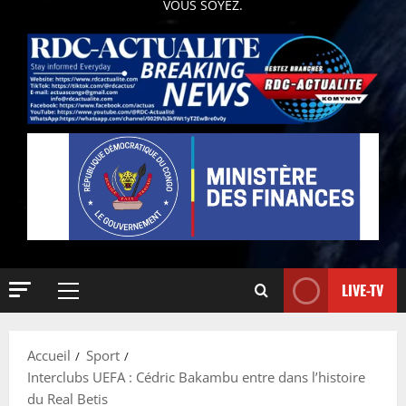
VOUS SOYEZ.
LIVE-TV
Accueil
Sport
Interclubs UEFA : Cédric Bakambu entre dans l’histoire
du Real Betis