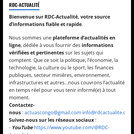
RDC-ACTUALITÉ
Bienvenue sur RDC-Actualité, votre source
d’informations fiable et rapide
.
Nous sommes une
plateforme d’actualités en
ligne
, dédiée à vous fournir des
informations
vérifiées et pertinentes
sur les sujets qui
comptent. Que ce soit la politique, l’économie, la
technologie, la culture ou le sport, les finances
publiques, secteur minières, environnement,
infrastructures et autres...nous couvrons l’actualité
en temps réel pour vous tenir informé(e) à tout
moment.
Contactez-
nous
:
actuascongo@gmail.com
info@rdcactualite.com
Suivez-nous sur les réseaux sociaux
:
-
YouTube
https://www.youtube.com/@RDC-