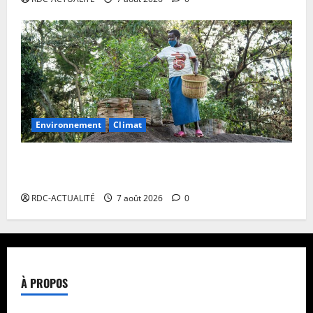
Environnement
Climat
Les Africains en première ligne face à la crise de la
biodiversité
RDC-ACTUALITÉ
7 août 2026
0
À PROPOS