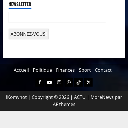
NEWSLETTER
Accueil
Politique
Finances
Sport
Contact
iKomynot | Copyright © 2026 | ACTU
|
MoreNews
par
AF themes