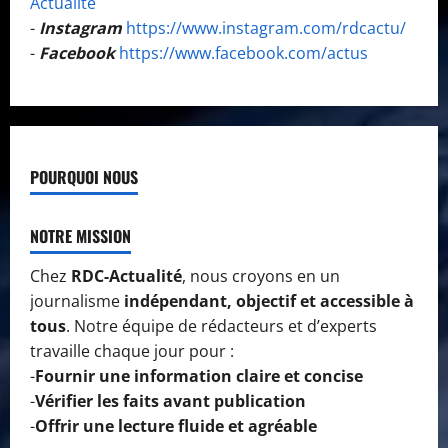
Actualité
-
Instagram
https://www.instagram.com/rdcactu/
-
Facebook
https://www.facebook.com/actus
POURQUOI NOUS
NOTRE MISSION
Chez
RDC-Actualité
, nous croyons en un
journalisme
indépendant, objectif et accessible à
tous
. Notre équipe de rédacteurs et d’experts
travaille chaque jour pour :
-
Fournir une information claire et concise
-
Vérifier les faits avant publication
-
Offrir une lecture fluide et agréable