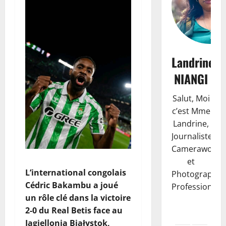
Landrine
NIANGI
Salut, Moi
c’est Mme
Landrine,
Journaliste,
Camerawoma
et
L’international congolais
Photographe
Cédric Bakambu a joué
Professionnell
un rôle clé dans la victoire
2-0 du Real Betis face au
Jagiellonia Białystok,