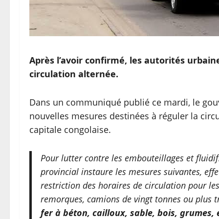
Après l’avoir confirmé, les autorités urbain
circulation alternée.
Dans un communiqué publié ce mardi, le gou
nouvelles mesures destinées à réguler la circul
capitale congolaise.
Pour lutter contre les embouteillages et fluidifi
provincial instaure les mesures suivantes, eff
restriction des horaires de circulation pour le
remorques, camions de vingt tonnes ou plus t
fer à béton, cailloux, sable, bois, grumes, e