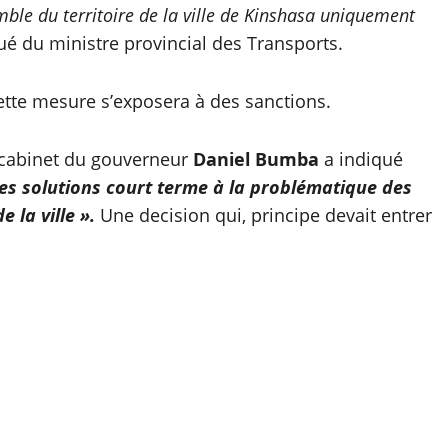
mble du territoire de la ville de Kinshasa uniquement
é du ministre provincial des Transports.
cette mesure s’exposera à des sanctions.
 cabinet du gouverneur
Daniel Bumba
a indiqué
es solutions court terme à la problématique des
 la ville ».
Une decision qui, principe devait entrer