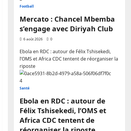
Football
Mercato : Chancel Mbemba
s’engage avec Diriyah Club
6 août 2026
0
Ebola en RDC : autour de Félix Tshisekedi,
l’OMS et Africa CDC tentent de réorganiser la
riposte
4
Santé
Ebola en RDC : autour de
Félix Tshisekedi, l’OMS et
Africa CDC tentent de
réorganiser la riposte