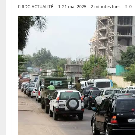
RDC-ACTUALITÉ
21 mai 2025
2 minutes lues
0