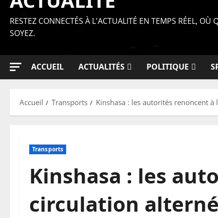
ACTUALITÉ
RESTEZ CONNECTÉS À L'ACTUALITÉ EN TEMPS RÉEL, OÙ
SOYEZ.
ACCUEIL
ACTUALITÉS
POLITIQUE
S
Accueil
Transports
Kinshasa : les autorités renoncent à l
Transports
Kinshasa : les aut
circulation altern