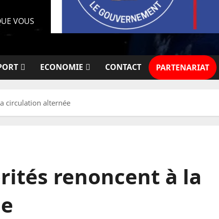
 QUE VOUS
PORT
ECONOMIE
CONTACT
PARTENARIAT
a circulation alternée
orités renoncent à la
ée