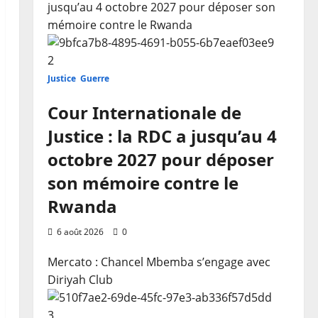
jusqu’au 4 octobre 2027 pour déposer son
mémoire contre le Rwanda
2
Justice
Guerre
Cour Internationale de
Justice : la RDC a jusqu’au 4
octobre 2027 pour déposer
son mémoire contre le
Rwanda
6 août 2026
0
Mercato : Chancel Mbemba s’engage avec
Diriyah Club
3