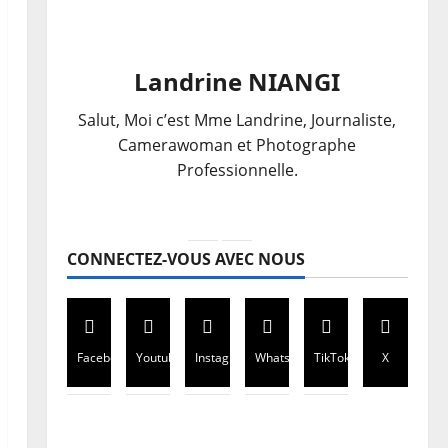
Landrine NIANGI
Salut, Moi c’est Mme Landrine, Journaliste,
Camerawoman et Photographe
Professionnelle.
CONNECTEZ-VOUS AVEC NOUS
Facebook
Youtube
Instagram
WhatsApp
TikTok
X