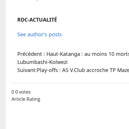
RDC-ACTUALITÉ
See author's posts
Précédent :
Haut-Katanga : au moins 10 morts 
Lubumbashi-Kolwezi
Suivant:
Play-offs : AS V.Club accroche TP Ma
0
0
votes
Article Rating