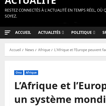
ACTUALITÉ
RESTEZ CONNECTÉS À L'ACTUALITÉ EN TEMPS RÉEL, OÙ
SOYEZ.
ACCUEIL
ACTUALITÉS
POLITIQUE
S
Accueil
News
Afrique
L’Afrique et l’Europe peuvent f
Onu
Afrique
L’Afrique et l’Eur
un système mondia