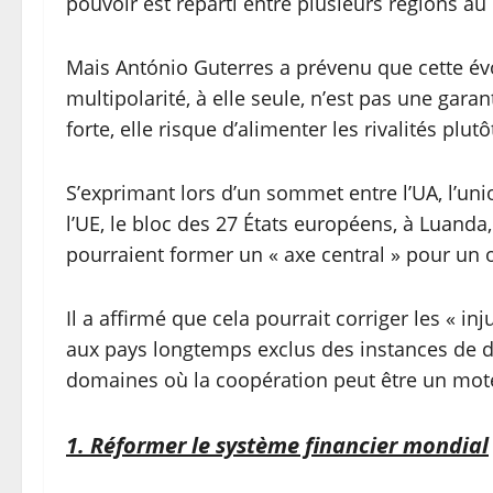
pouvoir est réparti entre plusieurs régions au
Mais António Guterres a prévenu que cette évol
multipolarité, à elle seule, n’est pas une garan
forte, elle risque d’alimenter les rivalités plutô
S’exprimant lors d’un sommet entre l’UA, l’uni
l’UE, le bloc des 27 États européens, à Luanda
pourraient former un « axe central » pour un 
Il a affirmé que cela pourrait corriger les « in
aux pays longtemps exclus des instances de déc
domaines où la coopération peut être un mo
1. Réformer le système financier mondial