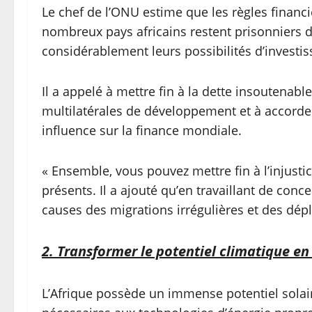
Le chef de l’ONU estime que les règles financiè
nombreux pays africains restent prisonniers 
considérablement leurs possibilités d’investi
Il a appelé à mettre fin à la dette insoutenabl
multilatérales de développement et à accord
influence sur la finance mondiale.
« Ensemble, vous pouvez mettre fin à l’injustice
présents. Il a ajouté qu’en travaillant de conc
causes des migrations irrégulières et des dé
2. Transformer le potentiel climatique e
L’Afrique possède un immense potentiel solai