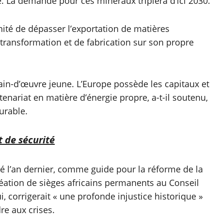
. La demande pour ces minéraux triplera d’ici 2030.
nité de dépasser l’exportation de matières
transformation et de fabrication sur son propre
ain-d’œuvre jeune. L’Europe possède les capitaux et
artenariat en matière d’énergie propre, a-t-il soutenu,
urable.
 de sécurité
pté l’an dernier, comme guide pour la réforme de la
création de sièges africains permanents au Conseil
, corrigerait « une profonde injustice historique »
re aux crises.