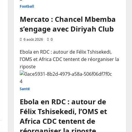
Football
Mercato : Chancel Mbemba
s’engage avec Diriyah Club
6 août 2026
0
Ebola en RDC : autour de Félix Tshisekedi,
l’OMS et Africa CDC tentent de réorganiser la
riposte
4
Santé
Ebola en RDC : autour de
Félix Tshisekedi, l’OMS et
Africa CDC tentent de
réorganiser la riposte