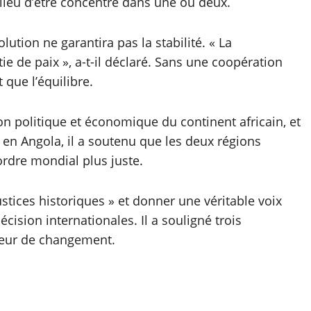
 lieu d’être concentré dans une ou deux.
ution ne garantira pas la stabilité. « La
tie de paix », a-t-il déclaré. Sans une coopération
t que l’équilibre.
on politique et économique du continent africain, et
, en Angola, il a soutenu que les deux régions
ordre mondial plus juste.
justices historiques » et donner une véritable voix
ision internationales. Il a souligné trois
teur de changement.