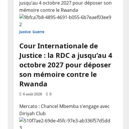
jusqu’au 4 octobre 2027 pour déposer son
mémoire contre le Rwanda
2
Justice
Guerre
Cour Internationale de
Justice : la RDC a jusqu’au 4
octobre 2027 pour déposer
son mémoire contre le
Rwanda
6 août 2026
0
Mercato : Chancel Mbemba s’engage avec
Diriyah Club
3