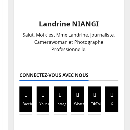
Landrine NIANGI
Salut, Moi c’est Mme Landrine, Journaliste,
Camerawoman et Photographe
Professionnelle.
CONNECTEZ-VOUS AVEC NOUS
Facebook
Youtube
Instagram
WhatsApp
TikTok
X