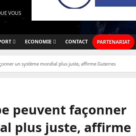
 QUE VOUS
PORT
ECONOMIE
CONTACT
PARTENARIAT
açonner un système mondial plus juste, affirme Guterres
ope peuvent façonner
l plus juste, affirme