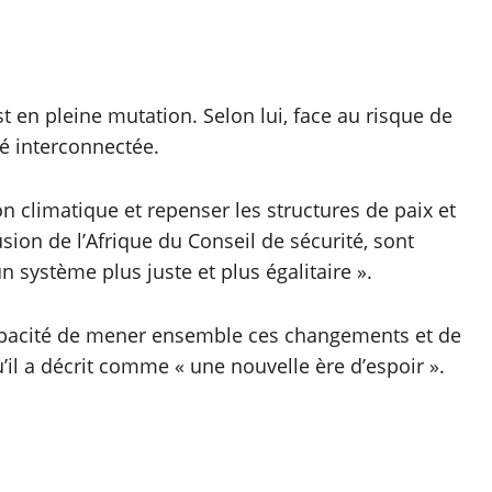
t en pleine mutation. Selon lui, face au risque de
té interconnectée.
on climatique et repenser les structures de paix et
ion de l’Afrique du Conseil de sécurité, sont
un système plus juste et plus égalitaire ».
a capacité de mener ensemble ces changements et de
’il a décrit comme « une nouvelle ère d’espoir ».