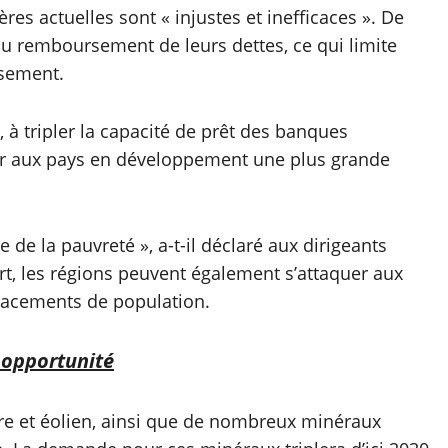
res actuelles sont « injustes et inefficaces ». De
du remboursement de leurs dettes, ce qui limite
ssement.
e, à tripler la capacité de prêt des banques
er aux pays en développement une plus grande
 de la pauvreté », a-t-il déclaré aux dirigeants
ert, les régions peuvent également s’attaquer aux
placements de population.
n opportunité
re et éolien, ainsi que de nombreux minéraux