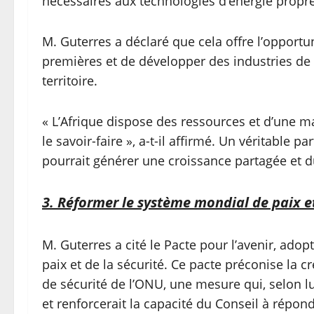
nécessaires aux technologies d’énergie propre
M. Guterres a déclaré que cela offre l’opportu
premières et de développer des industries de 
territoire.
« L’Afrique dispose des ressources et d’une m
le savoir-faire », a-t-il affirmé. Un véritable p
pourrait générer une croissance partagée et d
3. Réformer le système mondial de paix et
M. Guterres a cité le Pacte pour l’avenir, ado
paix et de la sécurité. Ce pacte préconise la 
de sécurité de l’ONU, une mesure qui, selon lui
et renforcerait la capacité du Conseil à répond