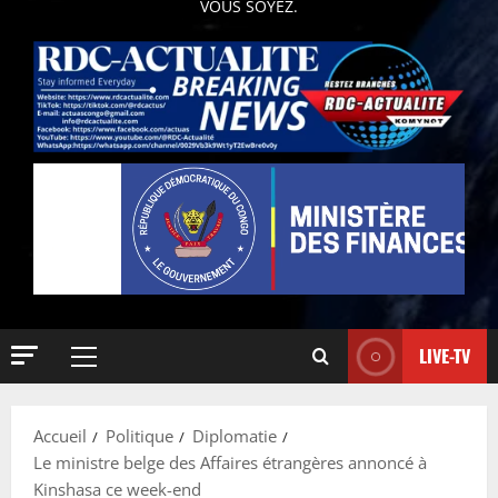
VOUS SOYEZ.
LIVE-TV
Accueil
Politique
Diplomatie
Le ministre belge des Affaires étrangères annoncé à
Kinshasa ce week-end