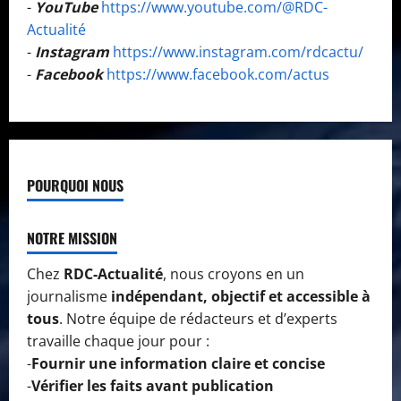
-
YouTube
https://www.youtube.com/@RDC-
Actualité
-
Instagram
https://www.instagram.com/rdcactu/
-
Facebook
https://www.facebook.com/actus
POURQUOI NOUS
NOTRE MISSION
Chez
RDC-Actualité
, nous croyons en un
journalisme
indépendant, objectif et accessible à
tous
. Notre équipe de rédacteurs et d’experts
travaille chaque jour pour :
-
Fournir une information claire et concise
-
Vérifier les faits avant publication