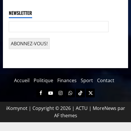
NEWSLETTER
Accueil
Politique
Finances
Sport
Contact
iKomynot | Copyright © 2026 | ACTU
|
MoreNews
par
AF themes