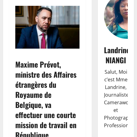
Landrine
NIANGI
Maxime Prévot,
Salut, Moi
ministre des Affaires
c’est Mme
étrangères du
Landrine,
Royaume de
Journaliste,
Camerawoma
Belgique, va
et
effectuer une courte
Photographe
mission de travail en
Professionnell
République