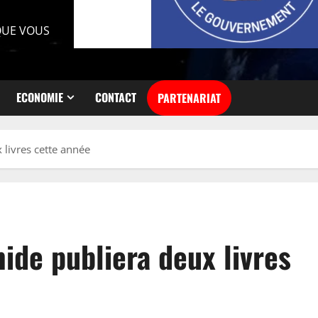
 QUE VOUS
ECONOMIE
CONTACT
PARTENARIAT
 livres cette année
mide publiera deux livres