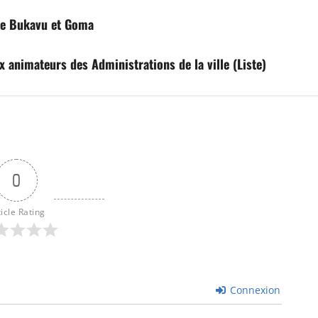
re Bukavu et Goma
animateurs des Administrations de la ville (Liste)
0
ticle Rating
Connexion