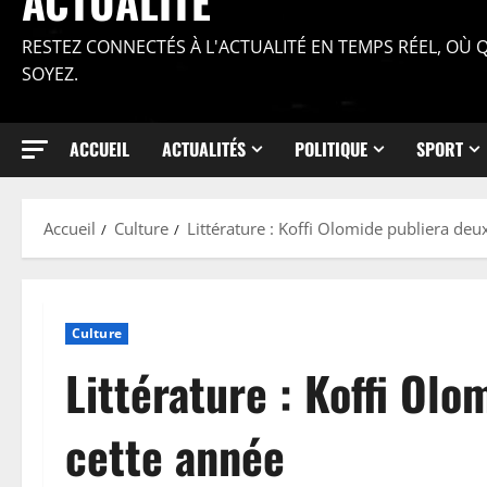
ACTUALITÉ
RESTEZ CONNECTÉS À L'ACTUALITÉ EN TEMPS RÉEL, OÙ
SOYEZ.
ACCUEIL
ACTUALITÉS
POLITIQUE
SPORT
Accueil
Culture
Littérature : Koffi Olomide publiera deux
Culture
Littérature : Koffi Olo
cette année