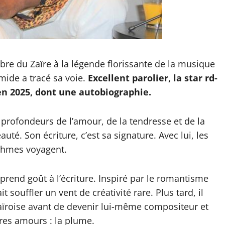
bre du Zaïre à la légende florissante de la musique
omide a tracé sa voie.
Excellent parolier, la star rd-
 en 2025, dont une autobiographie.
s profondeurs de l’amour, de la tendresse et de la
té. Son écriture, c’est sa signature. Avec lui, les
ythmes voyagent.
prend goût à l’écriture. Inspiré par le romantisme
t souffler un vent de créativité rare. Plus tard, il
zaïroise avant de devenir lui-même compositeur et
ères amours : la plume.