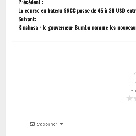
Précédent :
La course en bateau SNCC passe de 45 à 30 USD ent
Suivant:
Kinshasa : le gouverneur Bumba nomme les nouveaux 
Ar
S’abonner