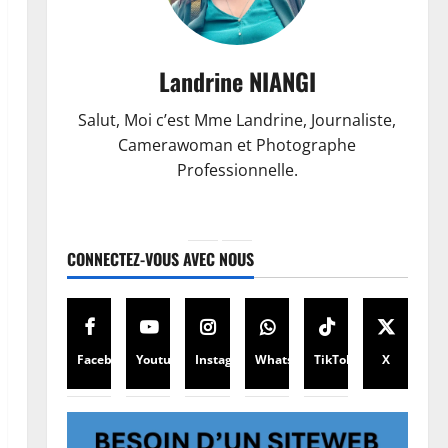
Landrine NIANGI
Salut, Moi c’est Mme Landrine, Journaliste,
Camerawoman et Photographe
Professionnelle.
CONNECTEZ-VOUS AVEC NOUS
Facebook
Youtube
Instagram
WhatsApp
TikTok
X