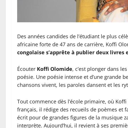
Des années candides de l’étudiant le plus célè
africaine forte de 47 ans de carrière, Koffi Ol
congolaise s’apprête à publier deux livres
Écouter
Koffi Olomide
, c’est plonger dans le
poésie. Une poésie intense et d’une grande beau
chansons vivent, les paroles dansent et les r
Tout commence dès l’école primaire, où Koffi 
français, il rédige des recueils de poèmes et fai
écrit pour de grandes figures de la musique 
interprète. Aujourd’hui, il revient à ses premi