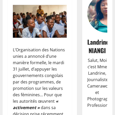
Landrine
NIANGI
L’Organisation des Nations
unies a annoncé d’une
Salut, Moi
manière formelle, le mardi
c’est Mme
31 juillet, d’appuyer les
Landrine,
gouvernements congolais
Journaliste,
par des programmes, de
Camerawoma
promotion sur les valeurs
et
des féminines… Pour que
Photographe
les autorités œuvrent
«
Professionnell
activement »
dans sa
décision prise récemment,