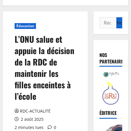
Éducation
L’ONU salue et
appuie la décision
NOS
de la RDC de
PARTENAIRES
maintenir les
filles enceintes à
l’école
RDC-ACTUALITÉ
ÉDITRICE
2 août 2025
2 minutes lues
0