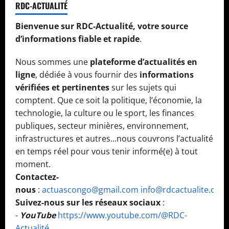
RDC-ACTUALITÉ
Bienvenue sur RDC-Actualité, votre source
d’informations fiable et rapide
.
Nous sommes une
plateforme d’actualités en
ligne
, dédiée à vous fournir des
informations
vérifiées et pertinentes
sur les sujets qui
comptent. Que ce soit la politique, l’économie, la
technologie, la culture ou le sport, les finances
publiques, secteur minières, environnement,
infrastructures et autres...nous couvrons l’actualité
en temps réel pour vous tenir informé(e) à tout
moment.
Contactez-
nous
:
actuascongo@gmail.com
info@rdcactualite.com
Suivez-nous sur les réseaux sociaux
:
-
YouTube
https://www.youtube.com/@RDC-
Actualité