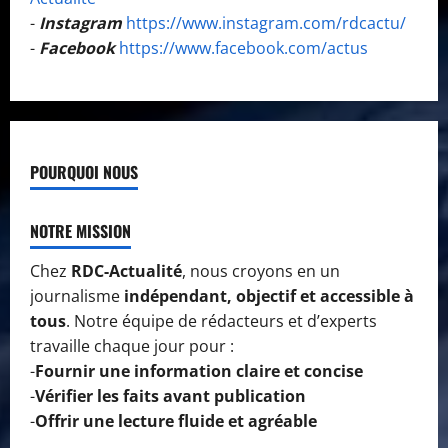
-
Instagram
https://www.instagram.com/rdcactu/
-
Facebook
https://www.facebook.com/actus
POURQUOI NOUS
NOTRE MISSION
Chez
RDC-Actualité
, nous croyons en un
journalisme
indépendant, objectif et accessible à
tous
. Notre équipe de rédacteurs et d’experts
travaille chaque jour pour :
-
Fournir une information claire et concise
-
Vérifier les faits avant publication
-
Offrir une lecture fluide et agréable