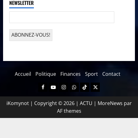
NEWSLETTER
Accueil
Politique
Finances
Sport
Contact
iKomynot | Copyright © 2026 | ACTU
|
MoreNews
par
AF themes