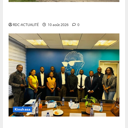
Ebola en RDC: des premiers tests négatifs sur le
bateau sous surveillance à Maluku
RDC-ACTUALITÉ
10 août 2026
0
Kinshasa
Kinshasa : des journalistes planchent sur les défis