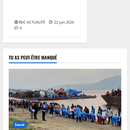
aux épreuves avec une
progression des filles
RDC-ACTUALITÉ
22 juin 2026
0
TU AS PEUT-ÊTRE MANQUÉ
Santé