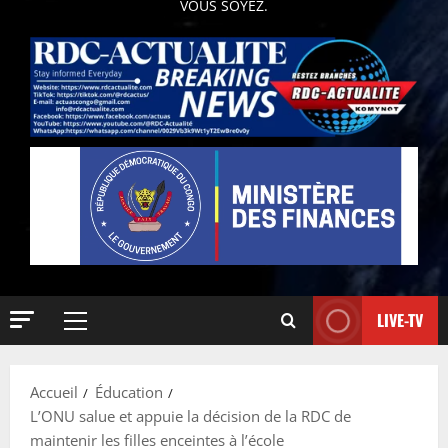
VOUS SOYEZ.
LIVE-TV
Accueil
Éducation
L’ONU salue et appuie la décision de la RDC de
maintenir les filles enceintes à l’école