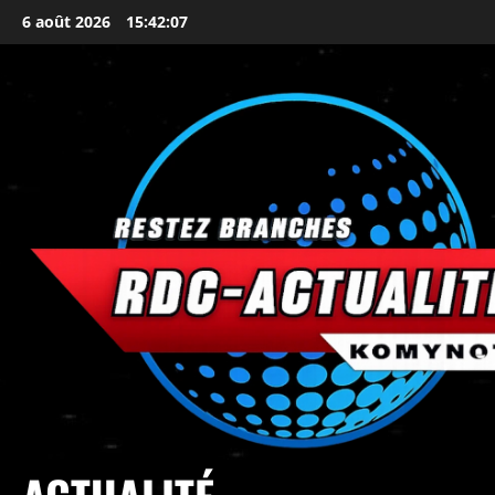
6 août 2026
15:42:10
principal