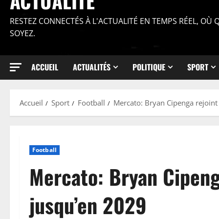
ACTUALITÉ
RESTEZ CONNECTÉS À L'ACTUALITÉ EN TEMPS RÉEL, OÙ
SOYEZ.
ACCUEIL
ACTUALITÉS
POLITIQUE
SPORT
Accueil
Sport
Football
Mercato: Bryan Cipenga rejoint
Football
Mercato: Bryan Cipeng
jusqu’en 2029