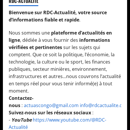
RDC-ACTUALITÉ
Bienvenue sur RDC-Actualité, votre source
d’informations fiable et rapide
.
Nous sommes une
plateforme d’actualités en
ligne
, dédiée à vous fournir des
informations
vérifiées et pertinentes
sur les sujets qui
comptent. Que ce soit la politique, l’économie, la
technologie, la culture ou le sport, les finances
publiques, secteur minières, environnement,
infrastructures et autres...nous couvrons l’actualité
en temps réel pour vous tenir informé(e) à tout
moment.
Contactez-
nous
:
actuascongo@gmail.com
info@rdcactualite.com
Suivez-nous sur les réseaux sociaux
:
-
YouTube
https://www.youtube.com/@RDC-
Actualité