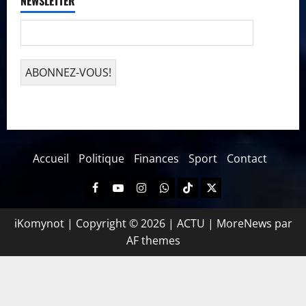
NEWSLETTER
Accueil
Politique
Finances
Sport
Contact
iKomynot | Copyright © 2026 | ACTU
|
MoreNews
par
AF themes