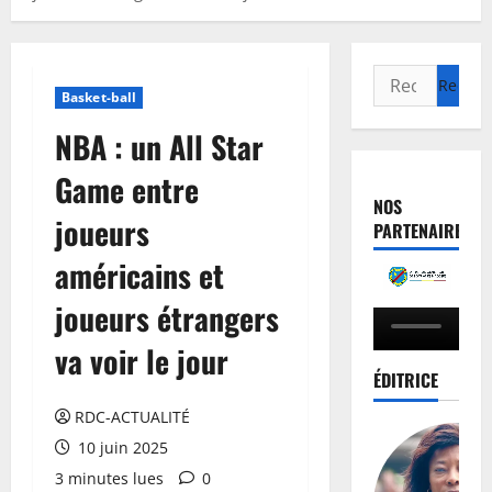
Basket-ball
NBA : un All Star
Game entre
NOS
joueurs
PARTENAIRES
américains et
joueurs étrangers
va voir le jour
ÉDITRICE
RDC-ACTUALITÉ
10 juin 2025
3 minutes lues
0