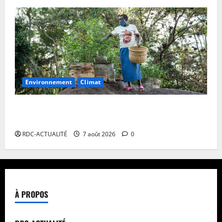
Environnement
Climat
Les Africains en première ligne face à la crise de la
biodiversité
RDC-ACTUALITÉ
7 août 2026
0
À PROPOS