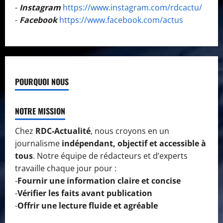
-
Instagram
https://www.instagram.com/rdcactu/
-
Facebook
https://www.facebook.com/actus
POURQUOI NOUS
NOTRE MISSION
Chez
RDC-Actualité
, nous croyons en un
journalisme
indépendant, objectif et accessible à
tous
. Notre équipe de rédacteurs et d’experts
travaille chaque jour pour :
-
Fournir une information claire et concise
-
Vérifier les faits avant publication
-
Offrir une lecture fluide et agréable