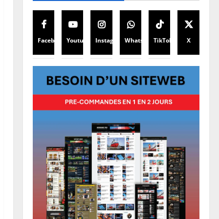
Facebook
Youtube
Instagram
WhatsApp
TikTok
X