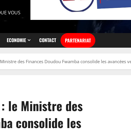
 QUE VOUS
ECONOMIE
CONTACT
PARTENARIAT
e Ministre des Finances Doudou Fwamba consolide les avancées vers 
: le Ministre des
ba consolide les