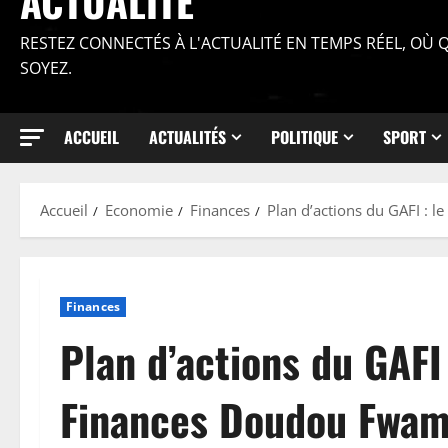
ACTUALITÉ
RESTEZ CONNECTÉS À L'ACTUALITÉ EN TEMPS RÉEL, OÙ
SOYEZ.
ACCUEIL
ACTUALITÉS
POLITIQUE
SPORT
Accueil
Economie
Finances
Plan d’actions du GAFI : l
Finances
Plan d’actions du GAFI 
Finances Doudou Fwam