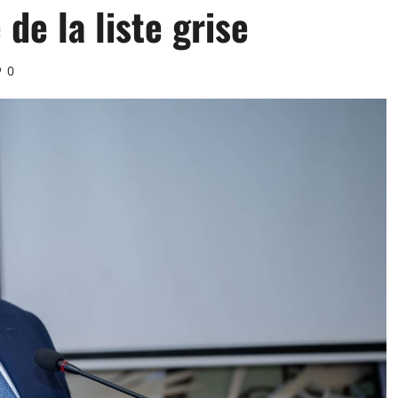
 de la liste grise
0