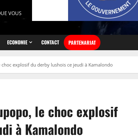
 QUE VOUS
ECONOMIE
CONTACT
PARTENARIAT
 choc explosif du derby lushois ce jeudi à Kamalondo
popo, le choc explosif
eudi à Kamalondo