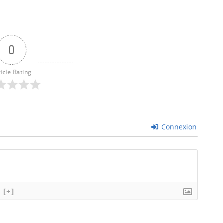
0
ticle Rating
Connexion
[+]