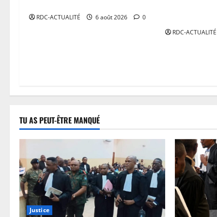
s’engage avec Diriyah Club
Mercato : Nat
ses valises à
RDC-ACTUALITÉ
6 août 2026
0
RDC-ACTUALITÉ
TU AS PEUT-ÊTRE MANQUÉ
Justice