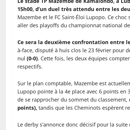
Le stade TP Mazembe de Kamalondo, à Lubum
15h00, d’un duel très attendu entre les deu
Mazembe et le FC Saint-Éloi Lupopo. Ce choc s’
aller des playoffs du championnat national de
Ce sera la deuxième confrontation entre l
à-face, disputé à huis clos le 23 février pour 
nul
(0-0)
. Cette fois, les deux équipes compte
respectifs.
Sur le plan comptable, Mazembe est actuellem
Lupopo pointe à la 4e place avec 6 points en 
de se rapprocher du sommet du classement, d
points),
tandis que les Cheminots espèrent rec
Le derby s’annonce donc décisif pour la suite 