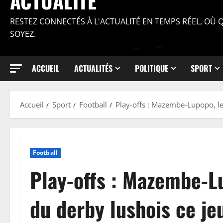
ACTUALITÉ
RESTEZ CONNECTÉS À L'ACTUALITÉ EN TEMPS RÉEL, OÙ
SOYEZ.
ACCUEIL
ACTUALITÉS
POLITIQUE
SPORT
Accueil
Sport
Football
Play-offs : Mazembe-Lupopo, le
Football
Play-offs : Mazembe-Lu
du derby lushois ce j