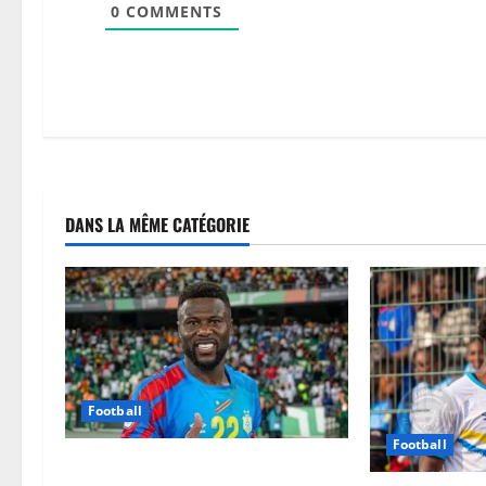
0
COMMENTS
DANS LA MÊME CATÉGORIE
Football
Football
Mercato : Chancel Mbemba