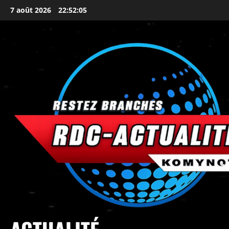
7 août 2026
22:52:07
principal