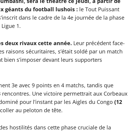
bashi, sera le théâtre ce jeudi, à partir de
x géants du football lushois :
le Tout Puissant
inscrit dans le cadre de la 4e journée de la phase
 Ligue 1.
es deux rivaux cette année.
Leur précédent face-
des raisons sécuritaires, s’était soldé par un match
nt bien s’imposer devant leurs supporters
ent 3e avec 9 points en 4 matchs, tandis que
3 rencontres. Une victoire permettrait aux Corbeaux
ominé pour l’instant par les Aigles du Congo
(12
oller au peloton de tête.
des hostilités dans cette phase cruciale de la