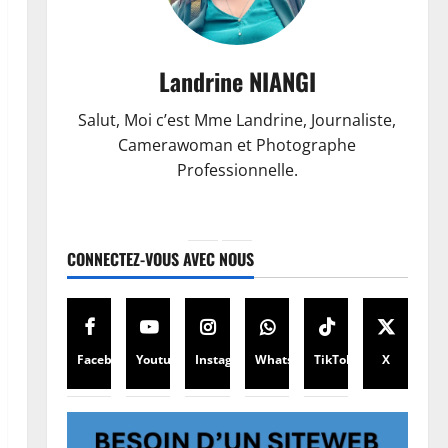
Landrine NIANGI
Salut, Moi c’est Mme Landrine, Journaliste,
Camerawoman et Photographe
Professionnelle.
CONNECTEZ-VOUS AVEC NOUS
Facebook
Youtube
Instagram
WhatsApp
TikTok
X